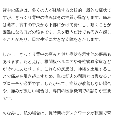
背中の痛みは、多くの人が経験する比較的一般的な症状で
すが、ぎっくり背中の痛みはその性質が異なります。痛み
は通常、背中の中央から下部にかけて発生し、動くことが
困難になるほどの強さです。息を吸うだけでも痛みを感じ
ることがあり、日常生活に大きな支障をきたします。
しかし、ぎっくり背中の痛みと似た症状を示す他の疾患も
あります。たとえば、椎間板ヘルニアや脊柱管狭窄症など
がそれにあたります。これらの疾患は、神経を圧迫するこ
とで痛みを引き起こすため、単に筋肉の問題とは異なるア
プローチが必要です。したがって、症状が改善しない場合
や、痛みが激しい場合は、専門の医療機関での診断が重要
です。
ちなみに、私の場合は、長時間のデスクワークが原因で背