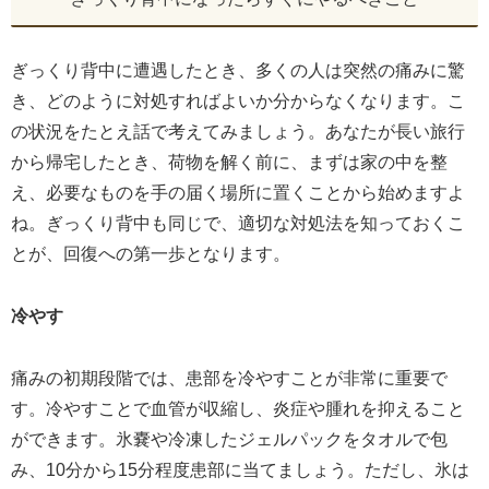
ぎっくり背中に遭遇したとき、多くの人は突然の痛みに驚
き、どのように対処すればよいか分からなくなります。こ
の状況をたとえ話で考えてみましょう。あなたが長い旅行
から帰宅したとき、荷物を解く前に、まずは家の中を整
え、必要なものを手の届く場所に置くことから始めますよ
ね。ぎっくり背中も同じで、適切な対処法を知っておくこ
とが、回復への第一歩となります。
冷やす
痛みの初期段階では、患部を冷やすことが非常に重要で
す。冷やすことで血管が収縮し、炎症や腫れを抑えること
ができます。氷嚢や冷凍したジェルパックをタオルで包
み、10分から15分程度患部に当てましょう。ただし、氷は