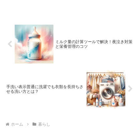
ミルク量の計算ツールで解決！夜泣き対策
と栄養管理のコツ
手洗い表示普通に洗濯でも衣類を長持ちさ
せる洗い方とは？
ホーム
暮らし