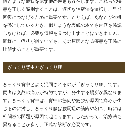
似たような症状を示す他の疾患も存在します。これらの疾
患を正しく識別することは、適切な治療法を選択し、早期
回復につなげるために重要です。たとえば、あなたが本棚
を整理しているとき、似たような表紙の本でも内容を確認
しなければ、必要な情報を見つけ出すことはできません。
同様に、症状が似ていても、その原因となる疾患を正確に
理解することが重要です。
ぎっくり背中とぎっくり腰
ぎっくり背中とよく混同されるのが「ぎっくり腰」です。
両者は突然の痛みが特徴ですが、発生する場所が異なりま
す。ぎっくり背中は、背中の筋肉や筋膜が原因で痛みが生
じるのに対し、ぎっくり腰は腰周辺の筋肉や靭帯、時には
椎間板の問題が原因で起こります。したがって、治療法も
異なることが多く、正確な診断が必要です。