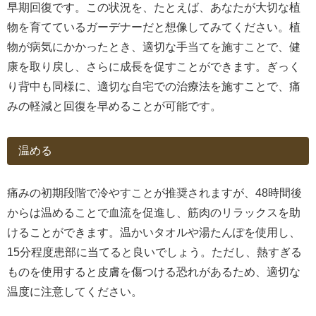
早期回復です。この状況を、たとえば、あなたが大切な植
物を育てているガーデナーだと想像してみてください。植
物が病気にかかったとき、適切な手当てを施すことで、健
康を取り戻し、さらに成長を促すことができます。ぎっく
り背中も同様に、適切な自宅での治療法を施すことで、痛
みの軽減と回復を早めることが可能です。
温める
痛みの初期段階で冷やすことが推奨されますが、48時間後
からは温めることで血流を促進し、筋肉のリラックスを助
けることができます。温かいタオルや湯たんぽを使用し、
15分程度患部に当てると良いでしょう。ただし、熱すぎる
ものを使用すると皮膚を傷つける恐れがあるため、適切な
温度に注意してください。