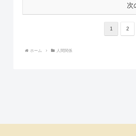
次
1
2
ホーム
人間関係