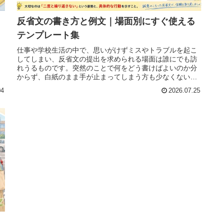
反省文の書き方と例文｜場面別にすぐ使える
テンプレート集
、
仕事や学校生活の中で、思いがけずミスやトラブルを起こ
き
してしまい、反省文の提出を求められる場面は誰にでも訪
れうるものです。突然のことで何をどう書けばよいのか分
からず、白紙のまま手が止まってしまう方も少なくないで
しょう。反省文は形式ばった手紙と
04
2026.07.25