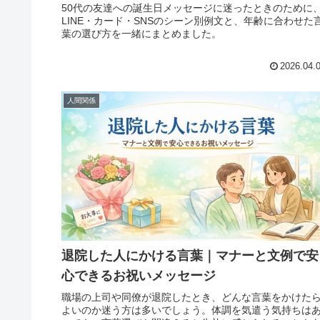
50代の友達への誕生日メッセージに迷ったときのために
LINE・カード・SNSのシーン別例文と、年齢に合わせた
葉の選び方を一緒にまとめました。
2026.04.
人間関係
退院した人にかける言葉｜マナーと文例で安
心できるお祝いメッセージ
職場の上司や同僚が退院したとき、どんな言葉をかけた
よいのか迷う方は多いでしょう。体調を気遣う気持ちは