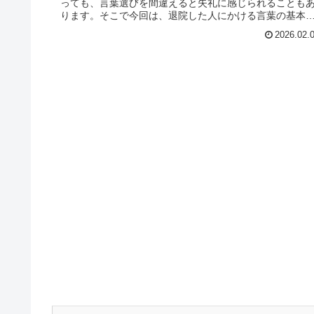
っても、言葉選びを間違えると失礼に感じられることも
ります。そこで今回は、退院した人にかける言葉の基本
ナーと文例を紹介します。相手との
2026.02.