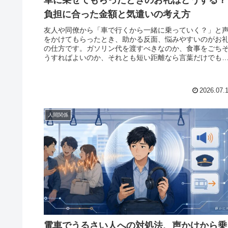
車に乗せてもらったときのお礼はどうする？
負担に合った金額と気遣いの考え方
友人や同僚から「車で行くから一緒に乗っていく？」と
をかけてもらったとき、助かる反面、悩みやすいのがお
の仕方です。ガソリン代を渡すべきなのか、食事をごち
うすればよいのか、それとも短い距離なら言葉だけでも
題ないのか。相手が親しい人ほど、
2026.07.
人間関係
電車でうるさい人への対処法、声かけから乗