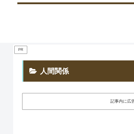
PR
人間関係
記事内に広