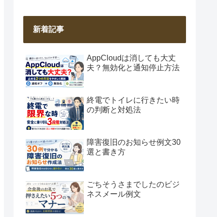
新着記事
AppCloudは消しても大丈
夫？無効化と通知停止方法
終電でトイレに行きたい時
の判断と対処法
障害復旧のお知らせ例文30
選と書き方
ごちそうさまでしたのビジ
ネスメール例文