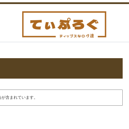
告が含まれています。