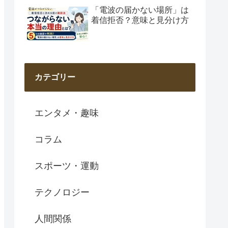
「電波の届かない場所」は
着信拒否？意味と見分け方
カテゴリー
エンタメ・趣味
コラム
スポーツ・運動
テクノロジー
人間関係