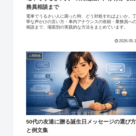
務員相談まで
電車でうるさい人に困った時、どう対処すればよいか。
寧な声かけの言い方・車内アナウンスの依頼・乗務員へ
相談まで、場面別の実践的な方法をまとめています。
2026.05.
人間関係
50代の友達に贈る誕生日メッセージの選び方
と例文集