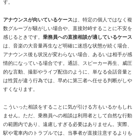
す。
アナウンスが向いているケース
は、特定の個人ではなく複
数グループが騒がしい場合や、直接対峙することに不安を
感じるときです。
乗務員への直接相談が適しているケース
は、音楽の大音量再生など明確に迷惑な状態が続く場合、
アナウンス後も状況が変わらない場合、あるいは相手が感
情的になっている場合です。通話、スピーカー再生、威圧
的な言動、撮影やライブ配信のように、単なる会話音量と
は性質が違う行為では、早めに第三者へ任せる判断がしや
すくなります。
こういった相談をすることに気が引ける方もいるかもしれ
ません。ただ、乗務員への相談は利用者として自然な行動
の範囲内であり、遠慮しすぎる必要はありません。実際、
駅や電車内のトラブルでは、当事者が直接注意するよりも