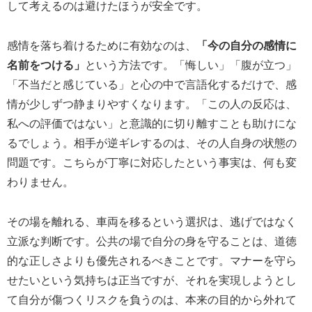
して考えるのは避けたほうが安全です。
感情を落ち着けるために有効なのは、
「今の自分の感情に
名前をつける」
という方法です。「悔しい」「腹が立つ」
「不当だと感じている」と心の中で言語化するだけで、感
情が少しずつ静まりやすくなります。「この人の反応は、
私への評価ではない」と意識的に切り離すことも助けにな
るでしょう。相手が逆ギレするのは、その人自身の状態の
問題です。こちらが丁寧に対応したという事実は、何も変
わりません。
その場を離れる、車両を移るという選択は、逃げではなく
立派な判断です。公共の場で自分の身を守ることは、道徳
的な正しさよりも優先されるべきことです。マナーを守ら
せたいという気持ちは正当ですが、それを実現しようとし
て自分が傷つくリスクを負うのは、本来の目的から外れて