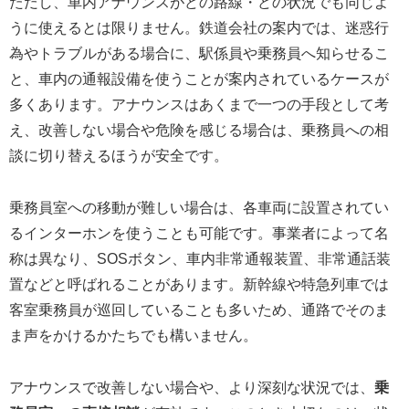
ただし、車内アナウンスがどの路線・どの状況でも同じよ
うに使えるとは限りません。鉄道会社の案内では、迷惑行
為やトラブルがある場合に、駅係員や乗務員へ知らせるこ
と、車内の通報設備を使うことが案内されているケースが
多くあります。アナウンスはあくまで一つの手段として考
え、改善しない場合や危険を感じる場合は、乗務員への相
談に切り替えるほうが安全です。
乗務員室への移動が難しい場合は、各車両に設置されてい
るインターホンを使うことも可能です。事業者によって名
称は異なり、SOSボタン、車内非常通報装置、非常通話装
置などと呼ばれることがあります。新幹線や特急列車では
客室乗務員が巡回していることも多いため、通路でそのま
ま声をかけるかたちでも構いません。
アナウンスで改善しない場合や、より深刻な状況では、
乗