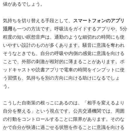
値があるでしょう。
気持ちを切り替える手段として、
スマートフォンのアプリ
活用
も一つの方法です。呼吸法をガイドするアプリや、5分
程度の短い瞑想音声は、通勤のような細切れの時間にも使
いやすい設計のものが多くあります。騒音に意識を奪われ
そうなときでも、自分の呼吸や内側の感覚に意識を向ける
ことで、外部の刺激が相対的に薄まることがあります。ポ
ッドキャストや読書アプリで電車の時間をインプットに使
う習慣も、気持ちを別の方向に向ける助けになるでしょ
う。
こうした自衛策の根っこにあるのは、「相手を変えるより
自分を整える」という視点です。公共交通機関では、周囲
の行動をコントロールすることに限界があります。そのな
かで自分が快適に過ごせる状態を作ることに意識を向ける