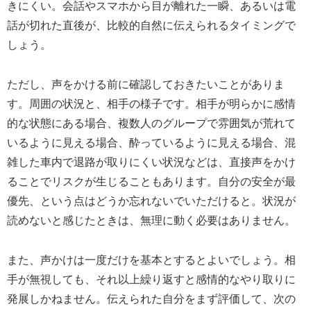
きにくい。会話やスマホから目が離れた一瞬、あるいは電
話が切れた直後が、比較的自然に伝えられるタイミングで
しょう。
ただし、声をかける前に確認しておきたいことがありま
す。周囲の状況と、相手の様子です。相手が明らかに感情
的な状態にある場合、複数人のグループで雰囲気が荒れて
いるように見える場合、酔っているように見える場合、混
雑した車内で退路が取りにくい状況などは、直接声をかけ
ることでリスクが生じることもあります。自分の安全が最
優先、という点はどうか忘れないでいただけると。状況が
読めないと感じたときは、無理に動く必要はありません。
また、声かけは一度だけを基本とするとよいでしょう。相
手が無視しても、それ以上繰り返すと感情的なやり取りに
発展しかねません。伝えられた自分をまず評価して、次の