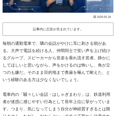
2026.05.18
記事内に広告が含まれています。
毎朝の通勤電車で、隣の会話がやけに耳に刺さる朝があ
る。大声で電話を続ける人、仲間同士で笑い声を上げ続け
るグループ、スピーカーから音楽を垂れ流す若者。静かに
してほしいと思いながら、声をかけるのは怖いし、角が立
つのも嫌だ。そのまま目的地まで奥歯を噛んで耐えた、と
いう経験のある方は少なくないでしょう。
電車内の「騒々しい会話・はしゃぎまわり」は、鉄道利用
者が迷惑に感じやすい行為として長年上位に挙がっていま
す。つまり、気になってしまう自分が神経質すぎるとは限