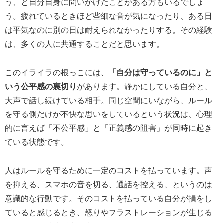
う、と自分自身に問いかけたことがある方もいるでしょ
う。疲れているときほど些細な音が気になったり、ある日
は平気なのに別の日は耐えられなかったりする。その経験
は、多くの人に共通することだと思います。
このイライラの根っこには、
「自分は守っているのに」と
いう公平感の裏切り
があります。静かにしている自分と、
大声で話し続けている相手。同じ空間にいながら、ルール
を守る側だけが不快な思いをしているという状況は、心理
的に言えば「不公平感」と「正義感の阻害」が同時に起き
ている状態です。
人はルールを守るために一定のコストを払っています。声
を抑える、スマホの音を切る、通話を控える、というのは
意識的な行動です。そのコストを払っている自分が損をし
ていると感じるとき、怒りやフラストレーションが生じる