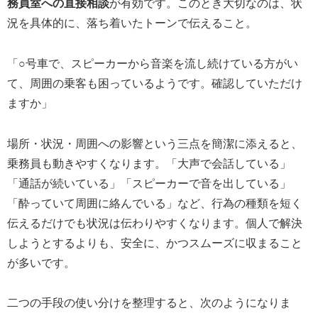
務員室への直接相談
が有効です。このとき大切なのは、状
況を具体的に、落ち着いたトーンで伝えること。
「○号車で、スピーカーから音楽を流し続けている方がい
て、周囲の乗客も困っているようです。確認していただけ
ますか」
場所・状況・周囲への影響という三点を簡潔に添えると、
乗務員も動きやすくなります。「大声で会話している」
「通話が続いている」「スピーカーで音を出している」
「酔っていて周囲に絡んでいる」など、行為の種類を短く
伝えるだけでも状況は伝わりやすくなります。個人で解決
しようとするよりも、安全に、かつスムーズに収まること
が多いです。
二つの手段の使い分けを整理すると、次のようになりま