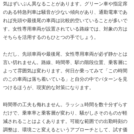
気はずいぶん異なることがあります。グリーン車や指定席
のある特急列車は騒音が少ない傾向があり、通勤電車であ
れば先頭や最後尾の車両は比較的空いていることが多いで
す。女性専用車両が設置されている路線では、対象の方は
そちらを活用するのもひとつの手でしょう。
ただし、先頭車両や最後尾、女性専用車両が必ず静かとは
言い切れません。路線、時間帯、駅の階段位置、乗客層に
よって雰囲気は変わります。何日か乗ってみて「この時間
のこの車両は落ち着いている」と自分の中でパターンを見
つけるほうが、現実的な対策になります。
時間帯の工夫も侮れません。ラッシュ時間を数十分ずらす
だけで、乗車率と乗客層が変わり、騒がしさそのものが軽
減されることはよくあります。可能な範囲での出勤時刻の
調整は、環境ごと変えるというアプローチとして、試す価