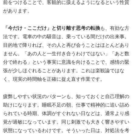
前をつけることで、客観的に扱えるようになるという性質
があります。
「今だけ・ここだけ」と切り離す思考の転換
も、有効な方
法です。電車の中の騒音は、乗っている間だけの出来事。
目的地で降りれば、その人と再び会うことはほとんどあり
ません。「あの人と一生付き合うわけではない」「あと数
分で終わる」という事実に意識を向けることで、感情の緊
張が少しほぐれることがあります。これは楽観論ではな
く、現実の時間軸を正確に捉え直す作業です。
疲弊しやすい状況のパターンも、知っておくと自己理解の
助けになります。睡眠不足の朝、仕事で精神的に追い詰め
られている時期、体調がすぐれない日などは、通常より感
覚が過敏になっています。同じ刺激でも大きく響きやすい
状態になっているわけです。そういった日は、対処法を考