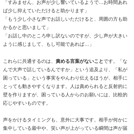
「すみません、お声が少し響いているようで…お時間あれ
ば少し抑えていただけると助かります」
「もう少し小さな声でお話しいただけると、周囲の方も助
かるかと思いまして」
「お話し中のところ申し訳ないのですが、少し声が大きい
ように感じまして、もし可能であれば…」
これらに共通するのは、
責める言葉がないこと
です。「な
んで大声で話しているんですか」という追及より、「私が
困っている」という事実をやんわり伝えるほうが、相手に
とっても動きやすくなります。人は責められると反射的に
壁を作りますが、困っている人からのお願いには、比較的
応じやすいものです。
声をかけるタイミングも、意外に大事です。相手が何かに
集中している最中や、笑い声が上がっている瞬間は声が届