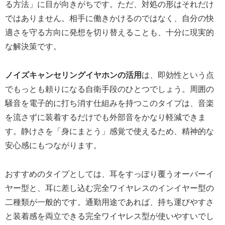
る方法」に目が向きがちです。ただ、対処の形はそれだけ
ではありません。相手に働きかけるのではなく、自分の快
適さを守る方向に発想を切り替えることも、十分に現実的
な解決策です。
ノイズキャンセリングイヤホンの活用
は、即効性という点
でもっとも頼りになる自衛手段のひとつでしょう。周囲の
騒音を電子的に打ち消す仕組みを持つこのタイプは、音楽
を流さずに装着するだけでも外部音をかなり軽減できま
す。静けさを「身にまとう」感覚で使えるため、精神的な
安心感にもつながります。
おすすめのタイプとしては、耳をすっぽり覆うオーバーイ
ヤー型と、耳に差し込む完全ワイヤレスのインイヤー型の
二種類が一般的です。通勤用途であれば、持ち運びやすさ
と装着感を両立できる完全ワイヤレス型が使いやすいでし