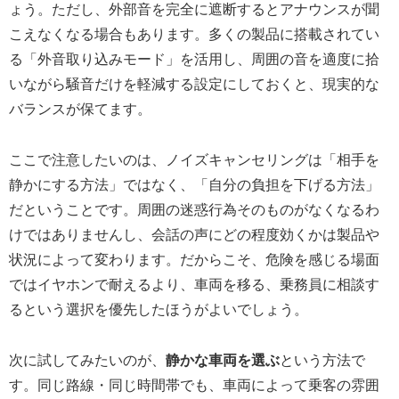
ょう。ただし、外部音を完全に遮断するとアナウンスが聞
こえなくなる場合もあります。多くの製品に搭載されてい
る「外音取り込みモード」を活用し、周囲の音を適度に拾
いながら騒音だけを軽減する設定にしておくと、現実的な
バランスが保てます。
ここで注意したいのは、ノイズキャンセリングは「相手を
静かにする方法」ではなく、「自分の負担を下げる方法」
だということです。周囲の迷惑行為そのものがなくなるわ
けではありませんし、会話の声にどの程度効くかは製品や
状況によって変わります。だからこそ、危険を感じる場面
ではイヤホンで耐えるより、車両を移る、乗務員に相談す
るという選択を優先したほうがよいでしょう。
次に試してみたいのが、
静かな車両を選ぶ
という方法で
す。同じ路線・同じ時間帯でも、車両によって乗客の雰囲