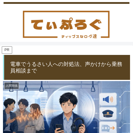
PR
電車でうるさい人への対処法、声かけから乗務
員相談まで
人間関係