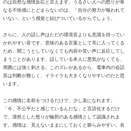
のは自然な感情反応と言えます。うるさい人への怒りが単
なる不快感にとどまらないのは、「自分の努力が報われて
いない」という感覚と結びついているからでしょう。
さらに、人の話し声はただの環境音よりも意識を持ってい
かれやすい音です。意味のある言葉として耳に入ってくる
ため、聞こうとしていなくても内容や笑い声に反応してし
まうことがあります。話している本人に悪気がなくても、
周囲には強く刺さる。このズレがあるから、電車内の会話
音は判断が難しく、イライラも大きくなりやすいのだと思
います。
この感情に名前をつけるだけで、少し楽になれます。
「今、不公平だと感じているんだな」と言語化するだけ
で、漠然とした怒りが輪郭のある感情として認識されま
す。感情は、見えないままにしておくと膨らみやすい。名