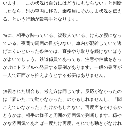
います。「この状況は自分にはどうにもならない」と判断
したなら、別の車両に移る、乗務員にそのまま状況を伝え
る、という行動が最善手となります。
特に、相手が酔っている、複数人でいる、けんか腰になっ
ている、夜間で周囲の目が少ない、車内が混雑していて逃
げにくいといった条件では、直接やり取りを続けないほう
がよいでしょう。鉄道係員であっても、注意や仲裁をきっ
かけにトラブルへ発展する事例があります。一般の乗客が
一人で正面から抑えようとする必要はありません。
無視された場合も、考え方は同じです。反応がなかったの
は「届いた上で動かなかった」のかもしれませんし、「聞
こえていなかった」だけかもしれない。再度声をかけるか
どうかは、相手の様子と周囲の雰囲気で判断します。穏や
かな雰囲気であれば一度だけ再度。それでも動きがなけれ