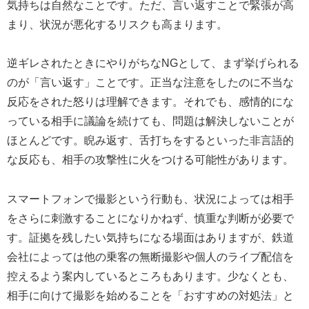
気持ちは自然なことです。ただ、言い返すことで緊張が高
まり、状況が悪化するリスクも高まります。
逆ギレされたときにやりがちなNGとして、まず挙げられる
のが「言い返す」ことです。正当な注意をしたのに不当な
反応をされた怒りは理解できます。それでも、感情的にな
っている相手に議論を続けても、問題は解決しないことが
ほとんどです。睨み返す、舌打ちをするといった非言語的
な反応も、相手の攻撃性に火をつける可能性があります。
スマートフォンで撮影という行動も、状況によっては相手
をさらに刺激することになりかねず、慎重な判断が必要で
す。証拠を残したい気持ちになる場面はありますが、鉄道
会社によっては他の乗客の無断撮影や個人のライブ配信を
控えるよう案内しているところもあります。少なくとも、
相手に向けて撮影を始めることを「おすすめの対処法」と