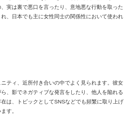
の、実は裏で悪口を言ったり、意地悪な行動を取った
まれ、日本でも主に女性同士の関係性において使われ
ュニティ、近所付き合いの中でよく見られます。彼女
がら、影でネガティブな発言をしたり、他人を陥れる
在は、トピックとしてSNSなどでも頻繁に取り上げ
います。