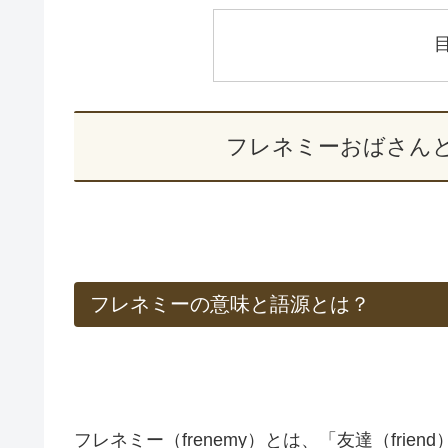
フレネミーおばさん
フレネミーの意味と語源とは？
フレネミー（frenemy）とは、「友達（fri