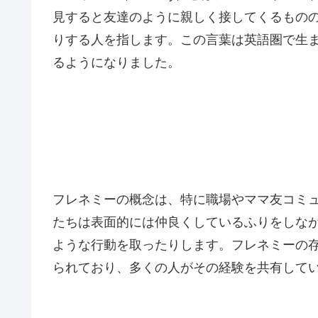
見すると友達のように親しく接してくるもの
りする人を指します。この言葉は英語圏で生
るようになりました。
フレネミーの概念は、特に職場やママ友コミ
たちは表面的には仲良くしているふりをしな
ような行動を取ったりします。フレネミーの存
られており、多くの人がその経験を共有して