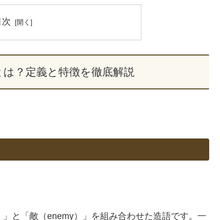
目次
とは？定義と特徴を徹底解説
end）」と「敵（enemy）」を組み合わせた造語です。一