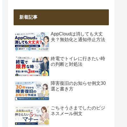
新着記事
AppCloudは消しても大丈
夫？無効化と通知停止方法
終電でトイレに行きたい時
の判断と対処法
障害復旧のお知らせ例文30
選と書き方
ごちそうさまでしたのビジ
ネスメール例文