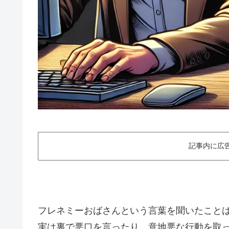
記事内に広
フレネミーおばさんという言葉を聞いたこと
実は裏で悪口を言ったり、意地悪な行動を取