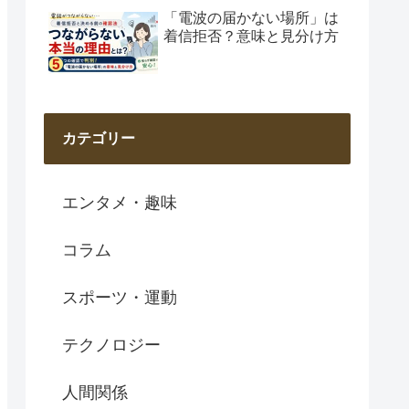
「電波の届かない場所」は
着信拒否？意味と見分け方
カテゴリー
エンタメ・趣味
コラム
スポーツ・運動
テクノロジー
人間関係