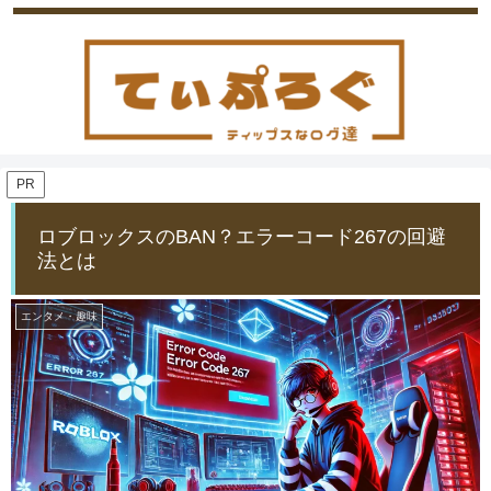
PR
ロブロックスのBAN？エラーコード267の回避
法とは
エンタメ・趣味