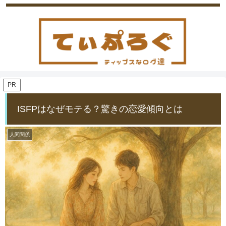
PR
ISFPはなぜモテる？驚きの恋愛傾向とは
人間関係