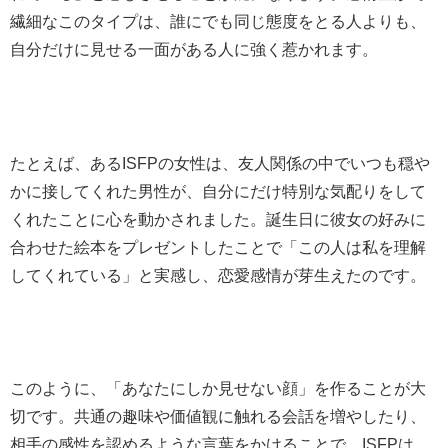
繊細なこのタイプは、誰にでも同じ態度をとる人よりも、
自分だけに見せる一面がある人に強く惹かれます。
たとえば、あるISFPの女性は、友人関係の中でいつも穏や
かに接してくれた男性が、自分にだけ特別な気配りをして
くれたことに心を動かされました。誕生日に彼女の好みに
合わせた絵本をプレゼントしたことで「この人は私を理解
してくれている」と実感し、恋愛感情が芽生えたのです。
このように、「あなたにしか見せない顔」を作ることが大
切です。共通の趣味や価値観に触れる会話を増やしたり、
相手の感性を認めるような言葉をかけることで、ISFPは