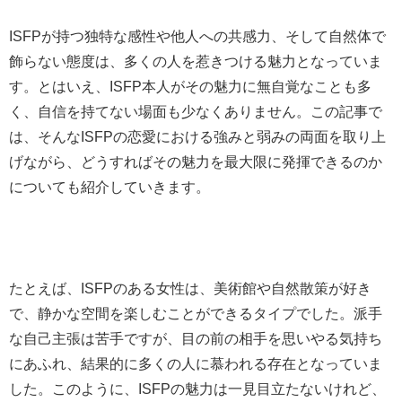
ISFPが持つ独特な感性や他人への共感力、そして自然体で
飾らない態度は、多くの人を惹きつける魅力となっていま
す。とはいえ、ISFP本人がその魅力に無自覚なことも多
く、自信を持てない場面も少なくありません。この記事で
は、そんなISFPの恋愛における強みと弱みの両面を取り上
げながら、どうすればその魅力を最大限に発揮できるのか
についても紹介していきます。
たとえば、ISFPのある女性は、美術館や自然散策が好き
で、静かな空間を楽しむことができるタイプでした。派手
な自己主張は苦手ですが、目の前の相手を思いやる気持ち
にあふれ、結果的に多くの人に慕われる存在となっていま
した。このように、ISFPの魅力は一見目立たないけれど、