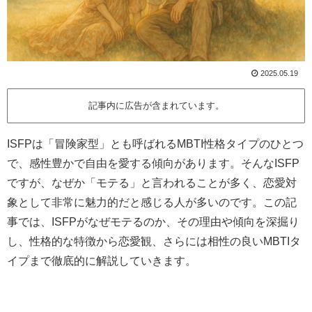
2025.05.19
記事内に広告が含まれています。
ISFPは「冒険家型」とも呼ばれるMBTI性格タイプのひとつ
で、感性豊かで自由を愛する傾向があります。そんなISFP
ですが、なぜか「モテる」と言われることが多く、恋愛対
象として非常に魅力的だと感じる人が多いのです。この記
事では、ISFPがなぜモテるのか、その理由や傾向を深掘り
し、性格的な特徴から恋愛観、さらには相性の良いMBTIタ
イプまで徹底的に解説していきます。