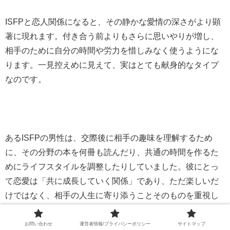
ISFPと恋人関係になると、その静かな愛情の深さがより顕
著に現れます。付き合う前よりもさらに思いやりが増し、
相手のために自分の時間や労力を惜しみなく使うようにな
ります。一見控えめに見えて、実はとても献身的なタイプ
なのです。
あるISFPの男性は、交際後に相手の趣味を理解するため
に、その分野の本を何冊も読んだり、共通の時間を作るた
めにライフスタイルを調整したりしていました。彼にとっ
て恋愛は「共に成長していく関係」であり、ただ楽しいだ
けではなく、相手の人生に寄り添うことそのものを重視し
ていたのです。
お問い合わせ
運営者情報/プライバシーポリシー
サイトマップ