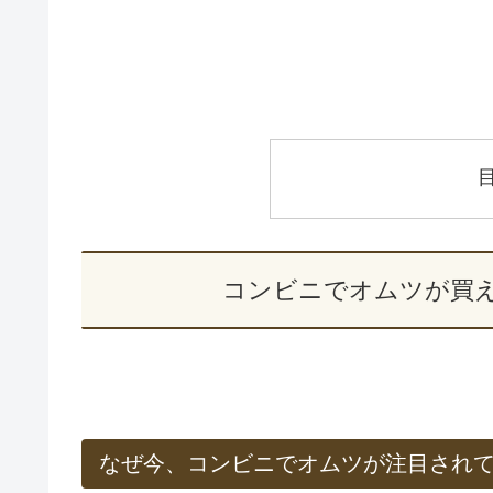
コンビニでオムツが買
なぜ今、コンビニでオムツが注目され