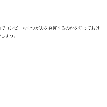
面でコンビニおむつが力を発揮するのかを知っておけ
でしょう。