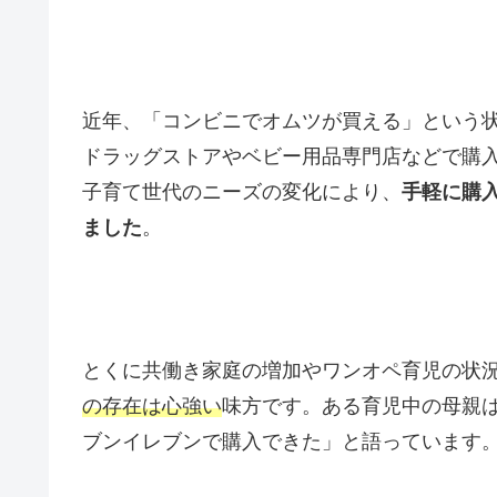
近年、「コンビニでオムツが買える」という
ドラッグストアやベビー用品専門店などで購
子育て世代のニーズの変化により、
手軽に購
ました
。
とくに共働き家庭の増加やワンオペ育児の状
の存在は心強い
味方です。ある育児中の母親
ブンイレブンで購入できた」と語っています