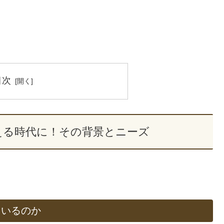
目次
える時代に！その背景とニーズ
ているのか