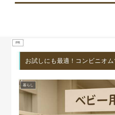
PR
お試しにも最適！コンビニオム
暮らし