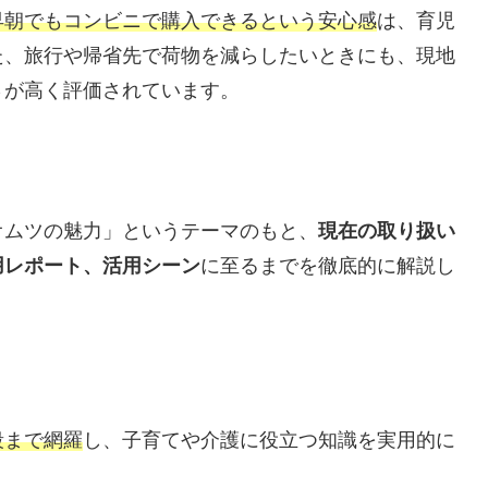
早朝でもコンビニで購入できるという安心感
は、育児
た、旅行や帰省先で荷物を減らしたいときにも、現地
さが高く評価されています。
オムツの魅力」というテーマのもと、
現在の取り扱い
用レポート、活用シーン
に至るまでを徹底的に解説し
段まで網羅
し、子育てや介護に役立つ知識を実用的に