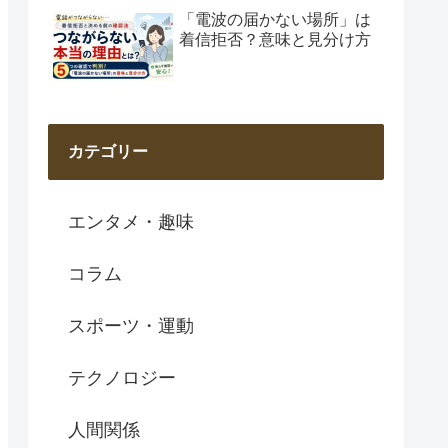
「電波の届かない場所」は
着信拒否？意味と見分け方
カテゴリー
エンタメ・趣味
コラム
スポーツ・運動
テクノロジー
人間関係