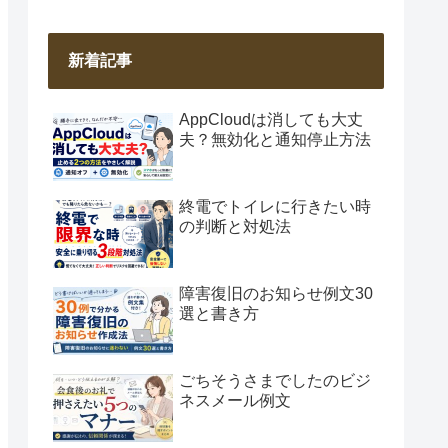
新着記事
AppCloudは消しても大丈
夫？無効化と通知停止方法
終電でトイレに行きたい時
の判断と対処法
障害復旧のお知らせ例文30
選と書き方
ごちそうさまでしたのビジ
ネスメール例文