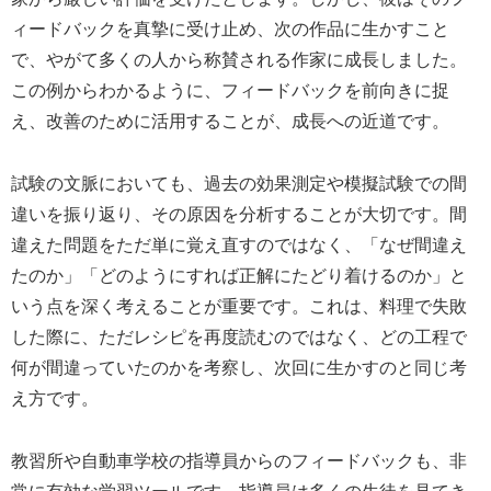
ィードバックを真摯に受け止め、次の作品に生かすこと
で、やがて多くの人から称賛される作家に成長しました。
この例からわかるように、フィードバックを前向きに捉
え、改善のために活用することが、成長への近道です。
試験の文脈においても、過去の効果測定や模擬試験での間
違いを振り返り、その原因を分析することが大切です。間
違えた問題をただ単に覚え直すのではなく、「なぜ間違え
たのか」「どのようにすれば正解にたどり着けるのか」と
いう点を深く考えることが重要です。これは、料理で失敗
した際に、ただレシピを再度読むのではなく、どの工程で
何が間違っていたのかを考察し、次回に生かすのと同じ考
え方です。
教習所や自動車学校の指導員からのフィードバックも、非