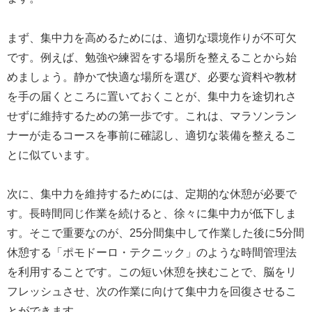
まず、集中力を高めるためには、適切な環境作りが不可欠
です。例えば、勉強や練習をする場所を整えることから始
めましょう。静かで快適な場所を選び、必要な資料や教材
を手の届くところに置いておくことが、集中力を途切れさ
せずに維持するための第一歩です。これは、マラソンラン
ナーが走るコースを事前に確認し、適切な装備を整えるこ
とに似ています。
次に、集中力を維持するためには、定期的な休憩が必要で
す。長時間同じ作業を続けると、徐々に集中力が低下しま
す。そこで重要なのが、25分間集中して作業した後に5分間
休憩する「ポモドーロ・テクニック」のような時間管理法
を利用することです。この短い休憩を挟むことで、脳をリ
フレッシュさせ、次の作業に向けて集中力を回復させるこ
とができます。