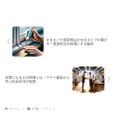
すきまパテ賃貸用はがせるタイプの選び
方！賃貸生活を快適にする秘訣
出禁になる人の特徴とは：マナー違反から
学ぶ社会生活の知恵
ホーム
行事・イベント