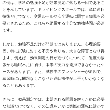
の例は、学科の勉強不足が効果測定に落ちる一因であるこ
とを示しています。ドライビングスクールでは、単に運転
技術だけでなく、交通ルールや安全運転に関する知識も必
要とされるため、これらを網羅する十分な勉強時間が必須
です。
しかし、勉強不足だけが問題ではありません。心理的要
因、特に試験に対する不安や焦りも、大きな障害となり得
ます。例えば、効果測定の日が近づくにつれて、過度の緊
張から睡眠不足に陥り、本来の実力を発揮できなかったケ
ースがあります。また、試験中のプレッシャーが原因で、
練習時には問題なくこなせた運転操作が上手くいかなくな
ることもあります。
さらに、効果測定では、出題される問題を解くために必要
な知識だけでなく、その知識をいかに実際の運転に活かす