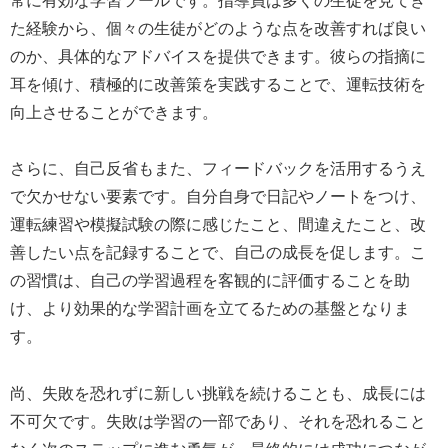
常に有効な学習ツールです。指導員は多くの生徒を見てき
た経験から、個々の生徒がどのような点を改善すれば良い
のか、具体的なアドバイスを提供できます。彼らの指摘に
耳を傾け、積極的に改善策を実践することで、運転技術を
向上させることができます。
さらに、自己反省もまた、フィードバックを活用するうえ
で欠かせない要素です。自分自身で日記やノートをつけ、
運転練習や模擬試験の際に感じたこと、間違えたこと、改
善したい点を記録することで、自己の成長を促します。こ
の習慣は、自己の学習過程を客観的に評価することを助
け、より効果的な学習計画を立てるための基盤となりま
す。
尚、失敗を恐れずに新しい挑戦を続けることも、成長には
不可欠です。失敗は学習の一部であり、それを恐れること