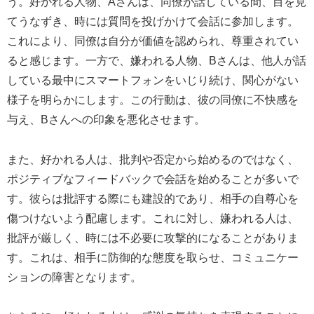
う。好かれる人物、Aさんは、同僚が話している間、目を見
てうなずき、時には質問を投げかけて会話に参加します。
これにより、同僚は自分が価値を認められ、尊重されてい
ると感じます。一方で、嫌われる人物、Bさんは、他人が話
している最中にスマートフォンをいじり続け、関心がない
様子を明らかにします。この行動は、彼の同僚に不快感を
与え、Bさんへの印象を悪化させます。
また、好かれる人は、批判や否定から始めるのではなく、
ポジティブなフィードバックで会話を始めることが多いで
す。彼らは批評する際にも建設的であり、相手の自尊心を
傷つけないよう配慮します。これに対し、嫌われる人は、
批評が厳しく、時には不必要に攻撃的になることがありま
す。これは、相手に防御的な態度を取らせ、コミュニケー
ションの障害となります。