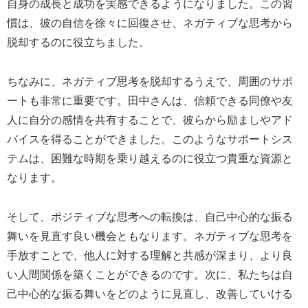
自身の成長と成功を実感できるようになりました。この習
慣は、彼の自信を徐々に回復させ、ネガティブな思考から
脱却するのに役立ちました。
ちなみに、ネガティブ思考を脱却するうえで、周囲のサポ
ートも非常に重要です。田中さんは、信頼できる同僚や友
人に自分の感情を共有することで、彼らから励ましやアド
バイスを得ることができました。このようなサポートシス
テムは、困難な時期を乗り越えるのに役立つ貴重な資源と
なります。
そして、ポジティブな思考への転換は、自己中心的な振る
舞いを見直す良い機会ともなります。ネガティブな思考を
手放すことで、他人に対する理解と共感が深まり、より良
い人間関係を築くことができるのです。次に、私たちは自
己中心的な振る舞いをどのように見直し、改善していける