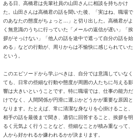
ある日、高橋君は先輩社員の山田さんに相談を持ちかけ
た。山田さんは高橋君の話を聞いた後、「実はね、職場で
のあなたの態度がちょっと…」と切り出した。高橋君がよ
く無意識のうちに行っていた「メールの返信が遅い」「挨
拶がそっけない」「他人の話を途中で遮って自分の話を始
める」などの行動が、周りからは不愉快に感じられていた
という。
このエピソードから学ぶべきは、自分では意識していなく
ても、日常の些細な行動や態度が周囲の人たちに与える影
響は大きいということです。特に職場では、仕事の能力だ
けでなく、人間関係が円滑に運ぶかどうかが重要な原因と
なります。たとえば、常に清潔な身なりを心掛けること、
相手の話を最後まで聞き、適切に回答すること、挨拶を明
るく元気よく行うことなど、些細なことが積み重なって、
人から好かれるか嫌われるかが決まります。