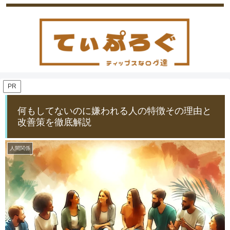
PR
何もしてないのに嫌われる人の特徴その理由と
改善策を徹底解説
人間関係