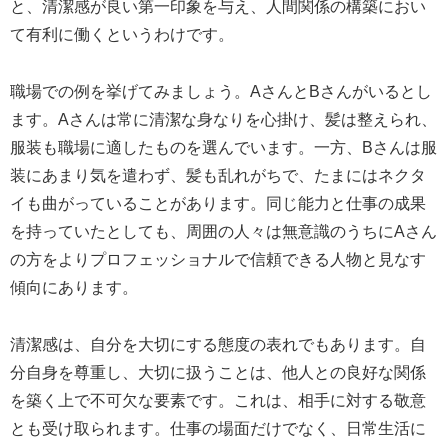
と、清潔感が良い第一印象を与え、人間関係の構築におい
て有利に働くというわけです。
職場での例を挙げてみましょう。AさんとBさんがいるとし
ます。Aさんは常に清潔な身なりを心掛け、髪は整えられ、
服装も職場に適したものを選んでいます。一方、Bさんは服
装にあまり気を遣わず、髪も乱れがちで、たまにはネクタ
イも曲がっていることがあります。同じ能力と仕事の成果
を持っていたとしても、周囲の人々は無意識のうちにAさん
の方をよりプロフェッショナルで信頼できる人物と見なす
傾向にあります。
清潔感は、自分を大切にする態度の表れでもあります。自
分自身を尊重し、大切に扱うことは、他人との良好な関係
を築く上で不可欠な要素です。これは、相手に対する敬意
とも受け取られます。仕事の場面だけでなく、日常生活に