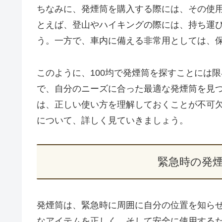
ちなみに、発煙筒を購入する際には、その使
とえば、登山やハイキングの際には、持ち運
う。一方で、車内に備える非常用としては、保
このように、100均で発煙筒を探すことには
で、自分のニーズに合った最適な発煙筒を見
は、正しい使い方を理解しておくことが不可
について、詳しく見ていきましょう。
緊急時の発
発煙筒は、緊急時に周囲に自分の位置を知ら
なアイテムを正しく、そして安全に使用する