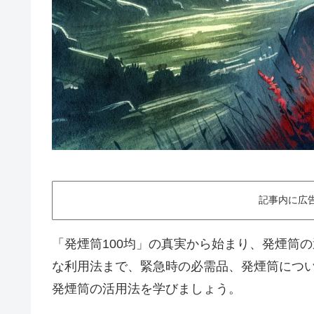
記事内に広
「発煙筒100均」の真実から始まり、発煙筒
な利用法まで、緊急時の必需品、発煙筒につ
発煙筒の活用法を学びましょう。