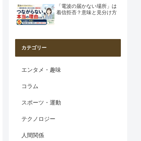
「電波の届かない場所」は
着信拒否？意味と見分け方
カテゴリー
エンタメ・趣味
コラム
スポーツ・運動
テクノロジー
人間関係