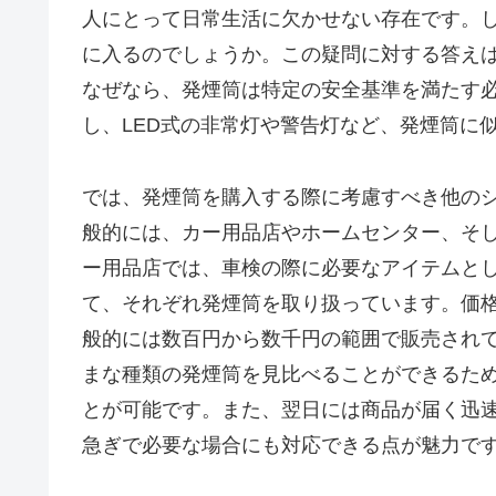
人にとって日常生活に欠かせない存在です。し
に入るのでしょうか。この疑問に対する答え
なぜなら、発煙筒は特定の安全基準を満たす
し、LED式の非常灯や警告灯など、発煙筒に
では、発煙筒を購入する際に考慮すべき他の
般的には、カー用品店やホームセンター、そ
ー用品店では、車検の際に必要なアイテムと
て、それぞれ発煙筒を取り扱っています。価
般的には数百円から数千円の範囲で販売され
まな種類の発煙筒を見比べることができるた
とが可能です。また、翌日には商品が届く迅
急ぎで必要な場合にも対応できる点が魅力で