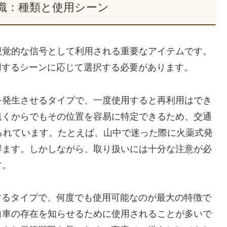
識：種類と使用シーン
視覚的な信号として利用される重要なアイテムです。
用するシーンに応じて選択する必要があります。
を発生させるタイプで、一度使用すると再利用はでき
遠くからでもその位置を容易に特定できるため、交通
られています。たとえば、山中で迷った際に火薬式発
得ます。しかしながら、取り扱いには十分な注意が必
す。
するタイプで、何度でも使用可能なのが最大の特徴で
自車の存在を知らせるために使用されることが多いで