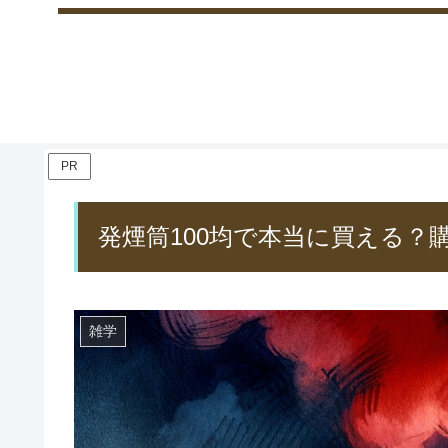
PR
発煙筒100均で本当に買える？
雑学