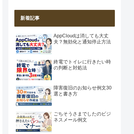
新着記事
AppCloudは消しても大丈
夫？無効化と通知停止方法
終電でトイレに行きたい時
の判断と対処法
障害復旧のお知らせ例文30
選と書き方
ごちそうさまでしたのビジ
ネスメール例文