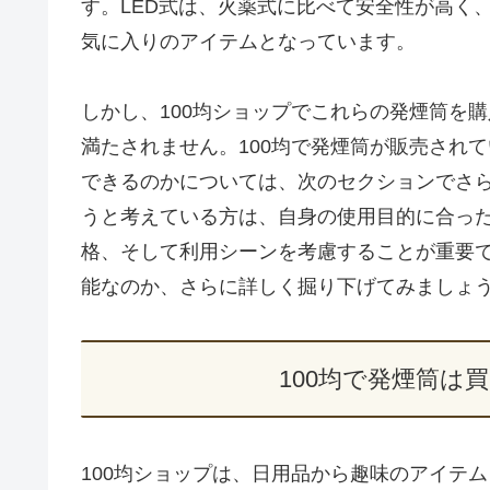
す。LED式は、火薬式に比べて安全性が高く
気に入りのアイテムとなっています。
しかし、100均ショップでこれらの発煙筒を
満たされません。100均で発煙筒が販売され
できるのかについては、次のセクションでさ
うと考えている方は、自身の使用目的に合っ
格、そして利用シーンを考慮することが重要で
能なのか、さらに詳しく掘り下げてみましょ
100均で発煙筒は
100均ショップは、日用品から趣味のアイテ