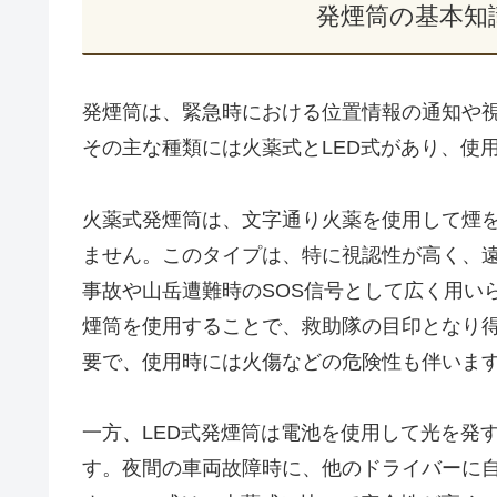
発煙筒の基本知
発煙筒は、緊急時における位置情報の通知や
その主な種類には火薬式とLED式があり、使
火薬式発煙筒は、文字通り火薬を使用して煙
ません。このタイプは、特に視認性が高く、
事故や山岳遭難時のSOS信号として広く用い
煙筒を使用することで、救助隊の目印となり
要で、使用時には火傷などの危険性も伴いま
一方、LED式発煙筒は電池を使用して光を発
す。夜間の車両故障時に、他のドライバーに