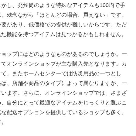
かし、発煙筒のような特殊なアイテムも100均で手
は、残念ながら「ほとんどの場合、買えない」です。
必要があり、低価格での提供が難しいからです。ただ
似た機能を持つアイテムは見つかるかもしれません。
ショップにはどのようなものがあるのでしょうか。一
してオンラインショップが主な購入先となります。カ
して、またホームセンターでは防災用品の一つとし
格は、店舗や商品のタイプによって異なりますが、一
ています。さらに、オンラインショップでは、さまざ
め、自分にとって最適なアイテムをじっくりと選ぶこ
速な配送オプションを提供しているショップも多く、
す。