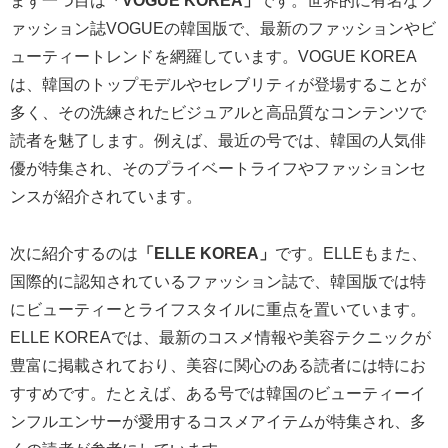
まず一つ目は
「VOGUE KOREA」
です。世界的に有名なフ
ァッション誌VOGUEの韓国版で、最新のファッションやビ
ューティートレンドを網羅しています。VOGUE KOREA
は、韓国のトップモデルやセレブリティが登場することが
多く、その洗練されたビジュアルと高品質なコンテンツで
読者を魅了します。例えば、最近の号では、韓国の人気俳
優が特集され、そのプライベートライフやファッションセ
ンスが紹介されています。
次に紹介するのは
「ELLE KOREA」
です。ELLEもまた、
国際的に認知されているファッション誌で、韓国版では特
にビューティーとライフスタイルに重点を置いています。
ELLE KOREAでは、最新のコスメ情報や美容テクニックが
豊富に掲載されており、美容に関心のある読者には特にお
すすめです。たとえば、ある号では韓国のビューティーイ
ンフルエンサーが愛用するコスメアイテムが特集され、多