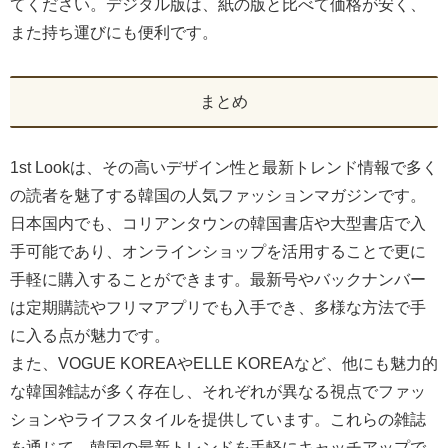
てください。デジタル版は、紙の版と比べて価格が安く、
また持ち運びにも便利です。
まとめ
1st Lookは、その高いデザイン性と最新トレンド情報で多く
の読者を魅了する韓国の人気ファッションマガジンです。
日本国内でも、コリアンタウンの韓国書店や大型書店で入
手可能であり、オンラインショップを活用することで更に
手軽に購入することができます。最新号やバックナンバー
は定期購読やフリマアプリでも入手でき、多様な方法で手
に入る点が魅力です。
また、VOGUE KOREAやELLE KOREAなど、他にも魅力的
な韓国雑誌が多く存在し、それぞれが異なる視点でファッ
ションやライフスタイルを提供しています。これらの雑誌
を通じて、韓国の最新トレンドを手軽にキャッチアップで