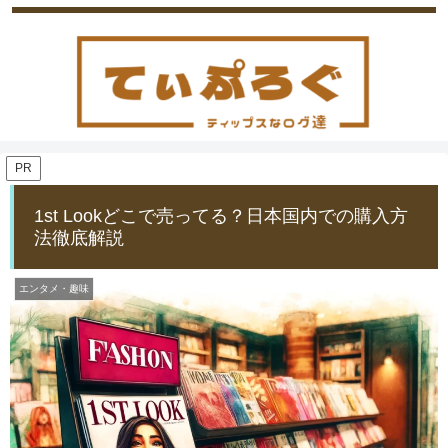
PR
1st Lookどこで売ってる？日本国内での購入方
法徹底解説
エンタメ・趣味