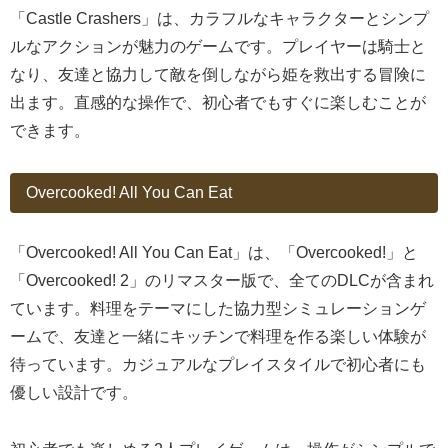
「Castle Crashers」は、カラフルなキャラクターとシンプ
ルなアクションが魅力のゲームです。プレイヤーは騎士と
なり、友達と協力して敵を倒しながら姫を救出する冒険に
出ます。直感的な操作で、初心者でもすぐに楽しむことが
できます。
Overcooked! All You Can Eat
「Overcooked! All You Can Eat」は、「Overcooked!」と
「Overcooked! 2」のリマスター版で、全てのDLCが含まれ
ています。料理をテーマにした協力型シミュレーションゲ
ームで、友達と一緒にキッチンで料理を作る楽しい体験が
待っています。カジュアルなプレイスタイルで初心者にも
優しい設計です。