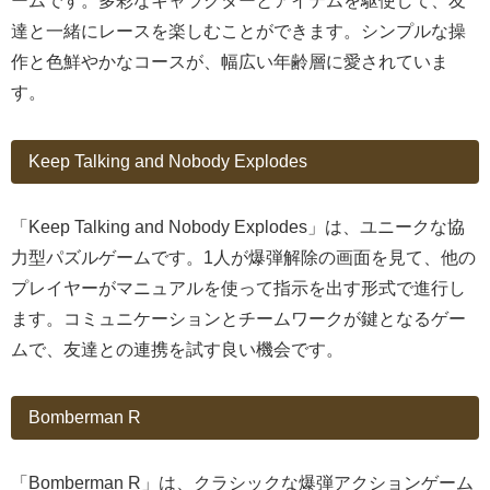
ームです。多彩なキャラクターとアイテムを駆使して、友
達と一緒にレースを楽しむことができます。シンプルな操
作と色鮮やかなコースが、幅広い年齢層に愛されていま
す。
Keep Talking and Nobody Explodes
「Keep Talking and Nobody Explodes」は、ユニークな協
力型パズルゲームです。1人が爆弾解除の画面を見て、他の
プレイヤーがマニュアルを使って指示を出す形式で進行し
ます。コミュニケーションとチームワークが鍵となるゲー
ムで、友達との連携を試す良い機会です。
Bomberman R
「Bomberman R」は、クラシックな爆弾アクションゲーム