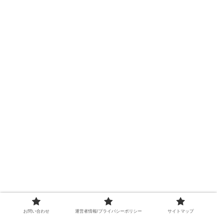
想像力を掻き立てます。そのた
め、一度
お問い合わせ
運営者情報/プライバシーポリシー
サイトマップ