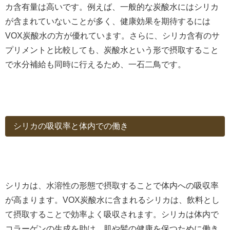
カ含有量は高いです。例えば、一般的な炭酸水にはシリカ
が含まれていないことが多く、健康効果を期待するには
VOX炭酸水の方が優れています。さらに、シリカ含有のサ
プリメントと比較しても、炭酸水という形で摂取すること
で水分補給も同時に行えるため、一石二鳥です。
シリカの吸収率と体内での働き
シリカは、水溶性の形態で摂取することで体内への吸収率
が高まります。VOX炭酸水に含まれるシリカは、飲料とし
て摂取することで効率よく吸収されます。シリカは体内で
コラーゲンの生成を助け、肌や髪の健康を保つために働き