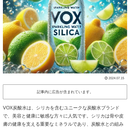
2024.07.15
記事内に広告が含まれています。
VOX炭酸水は、シリカを含むユニークな炭酸水ブランド
で、美容と健康に敏感な方々に人気です。シリカは骨や皮
膚の健康を支える重要なミネラルであり、炭酸水との組み