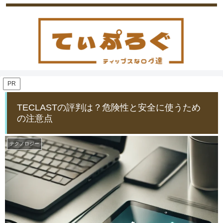
PR
TECLASTの評判は？危険性と安全に使うため
の注意点
テクノロジー