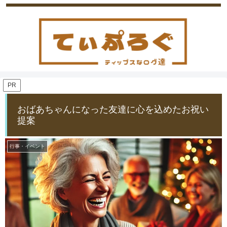
PR
おばあちゃんになった友達に心を込めたお祝い
提案
行事・イベント