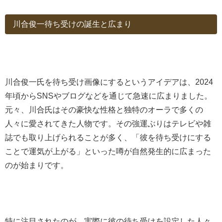
川合俊一待ち受けの誕生と広まり
川合俊一氏を待ち受け画像にするというアイデアは、2024
年頃からSNSやブログなどを通じて急速に広まりました。
元々、川合氏はその豪快な性格と独特のオーラで多くの
人々に愛されてきた人物です。その強運ぶりはテレビや雑
誌でも取り上げられることが多く、「彼を待ち受けにする
ことで運気が上がる」といった噂が自然発生的に広まった
のが始まりです。
特に注目されたのが、実際に彼の待ち受けを設定した人々