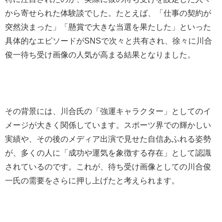
から寄せられた体験談でした。たとえば、「仕事の契約が
突然決まった」「懸賞で大きな当選を果たした」といった
具体的なエピソードがSNSで次々と共有され、徐々に川合
俊一待ち受け画像の人気が高まる結果となりました。
その背景には、川合氏の「強運キャラクター」としてのイ
メージが大きく関係しています。スポーツ界での輝かしい
実績や、その後のメディア出演で見せた自信あふれる姿勢
が、多くの人に「成功や運気を象徴する存在」として認識
されているのです。これが、待ち受け画像としての川合俊
一氏の需要をさらに押し上げたと考えられます。