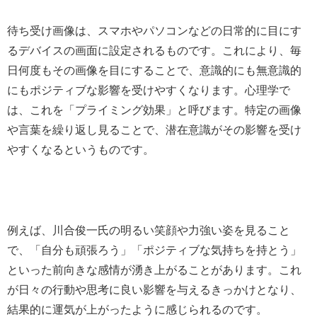
待ち受け画像は、スマホやパソコンなどの日常的に目にす
るデバイスの画面に設定されるものです。これにより、毎
日何度もその画像を目にすることで、意識的にも無意識的
にもポジティブな影響を受けやすくなります。心理学で
は、これを「プライミング効果」と呼びます。特定の画像
や言葉を繰り返し見ることで、潜在意識がその影響を受け
やすくなるというものです。
例えば、川合俊一氏の明るい笑顔や力強い姿を見ること
で、「自分も頑張ろう」「ポジティブな気持ちを持とう」
といった前向きな感情が湧き上がることがあります。これ
が日々の行動や思考に良い影響を与えるきっかけとなり、
結果的に運気が上がったように感じられるのです。