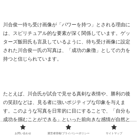
川合俊一待ち受け画像が「パワーを持つ」とされる理由に
は、スピリチュアル的な要素が深く関係しています。ゲッ
ターズ飯田氏も言及しているように、待ち受け画像に設定
された川合俊一氏の写真は、「成功の象徴」としての力を
持つと信じられています。
たとえば、川合氏が試合で見せる真剣な表情や、勝利の後
の笑顔などは、見る者に強いポジティブな印象を与えま
す。このような写真を日常的に目にすることで、「自分も
成功を掴むことができる」といった前向きな感情が自然と
湧き上がるのです。
お問い合わせ
運営者情報/プライバシーポリシー
サイトマップ