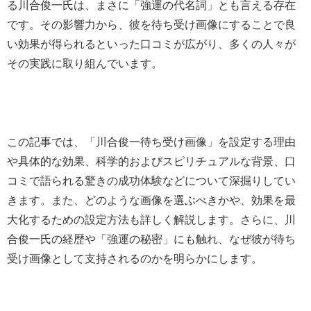
る川合俊一氏は、まさに「強運の代名詞」とも言える存在
です。その影響力から、彼を待ち受け画像にすることで良
い効果が得られるといった口コミが広がり、多くの人々が
その実践に取り組んでいます。
この記事では、「川合俊一待ち受け画像」を設定する理由
や具体的な効果、科学的およびスピリチュアルな背景、口
コミで語られる驚きの成功体験などについて深掘りしてい
きます。また、どのような画像を選ぶべきかや、効果を最
大化するための設定方法も詳しく解説します。さらに、川
合俊一氏の経歴や「強運の秘密」にも触れ、なぜ彼が待ち
受け画像として支持されるのかを明らかにします。