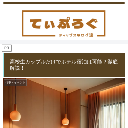
PR
高校生カップルだけでホテル宿泊は可能？徹底
解説！
行事・イベント