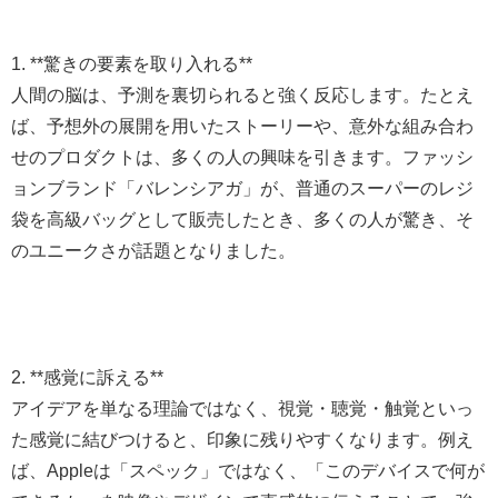
1. **驚きの要素を取り入れる**
人間の脳は、予測を裏切られると強く反応します。たとえ
ば、予想外の展開を用いたストーリーや、意外な組み合わ
せのプロダクトは、多くの人の興味を引きます。ファッシ
ョンブランド「バレンシアガ」が、普通のスーパーのレジ
袋を高級バッグとして販売したとき、多くの人が驚き、そ
のユニークさが話題となりました。
2. **感覚に訴える**
アイデアを単なる理論ではなく、視覚・聴覚・触覚といっ
た感覚に結びつけると、印象に残りやすくなります。例え
ば、Appleは「スペック」ではなく、「このデバイスで何が