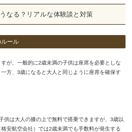
どうなる？リアルな体験談と対策
のルール
ますが、一般的に2歳未満の子供は座席を必要としな
。一方、3歳になると大人と同じように座席を確保す
子供は大人の膝の上で無料で搭乗できますが、3歳以
（格安航空会社）では2歳未満でも手数料が発生する