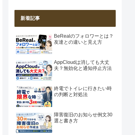
新着記事
BeRealのフォロワーとは？
友達との違いと見え方
AppCloudは消しても大丈
夫？無効化と通知停止方法
終電でトイレに行きたい時
の判断と対処法
障害復旧のお知らせ例文30
選と書き方