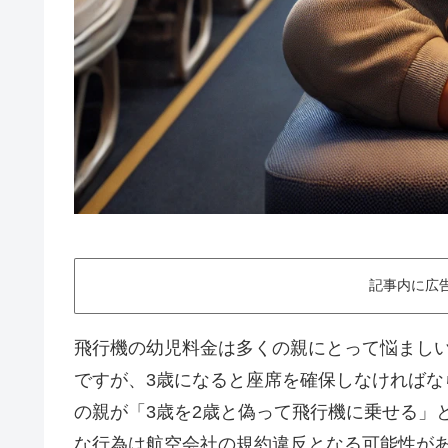
記事内に広
飛行機の幼児料金は多くの親にとって悩まし
ですが、3歳になると座席を確保しなければ
の親が「3歳を2歳と偽って飛行機に乗せる」
な行為は航空会社の規約違反となる可能性が