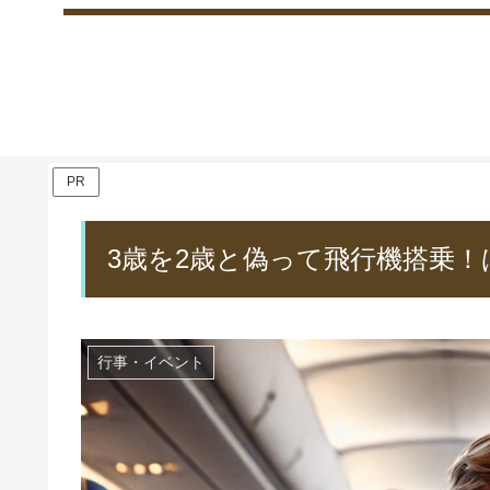
PR
3歳を2歳と偽って飛行機搭乗
行事・イベント