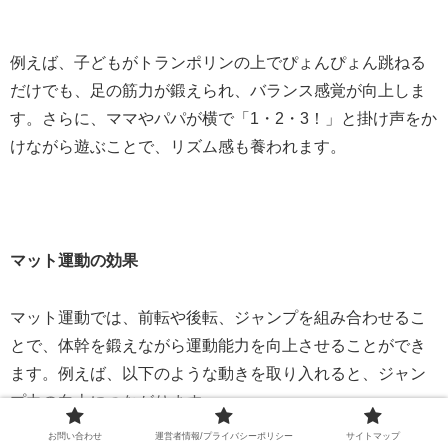
例えば、子どもがトランポリンの上でぴょんぴょん跳ねる
だけでも、足の筋力が鍛えられ、バランス感覚が向上しま
す。さらに、ママやパパが横で「1・2・3！」と掛け声をか
けながら遊ぶことで、リズム感も養われます。
マット運動の効果
マット運動では、前転や後転、ジャンプを組み合わせるこ
とで、体幹を鍛えながら運動能力を向上させることができ
ます。例えば、以下のような動きを取り入れると、ジャン
プ力の向上につながります。
お問い合わせ
運営者情報/プライバシーポリシー
サイトマップ