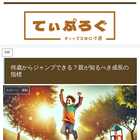
PR
何歳からジャンプできる？親が知るべき成長の
指標
スポーツ・運動