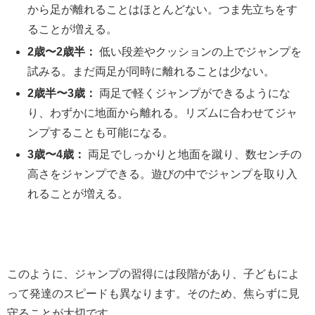
から足が離れることはほとんどない。つま先立ちをす
ることが増える。
2歳〜2歳半：
低い段差やクッションの上でジャンプを
試みる。まだ両足が同時に離れることは少ない。
2歳半〜3歳：
両足で軽くジャンプができるようにな
り、わずかに地面から離れる。リズムに合わせてジャ
ンプすることも可能になる。
3歳〜4歳：
両足でしっかりと地面を蹴り、数センチの
高さをジャンプできる。遊びの中でジャンプを取り入
れることが増える。
このように、ジャンプの習得には段階があり、子どもによ
って発達のスピードも異なります。そのため、焦らずに見
守ることが大切です。