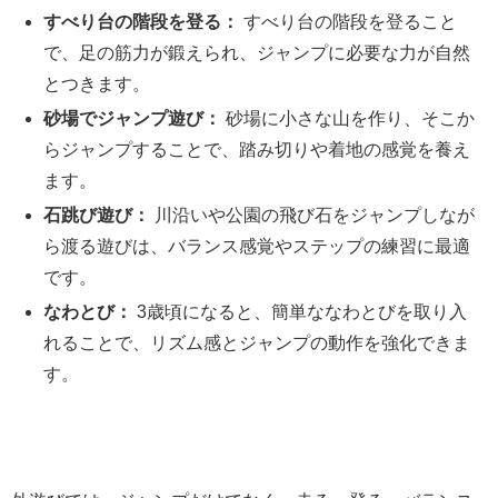
すべり台の階段を登る：
すべり台の階段を登ること
で、足の筋力が鍛えられ、ジャンプに必要な力が自然
とつきます。
砂場でジャンプ遊び：
砂場に小さな山を作り、そこか
らジャンプすることで、踏み切りや着地の感覚を養え
ます。
石跳び遊び：
川沿いや公園の飛び石をジャンプしなが
ら渡る遊びは、バランス感覚やステップの練習に最適
です。
なわとび：
3歳頃になると、簡単ななわとびを取り入
れることで、リズム感とジャンプの動作を強化できま
す。