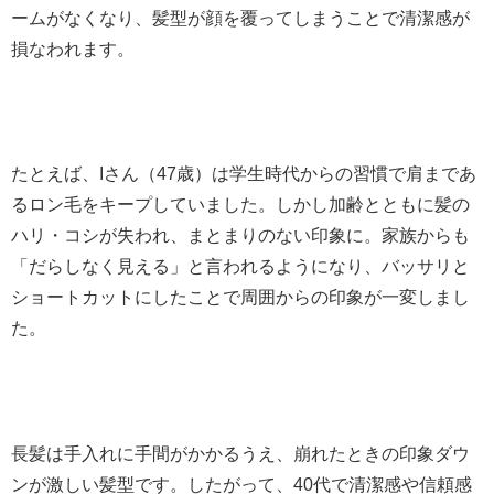
ームがなくなり、髪型が顔を覆ってしまうことで清潔感が
損なわれます。
たとえば、Iさん（47歳）は学生時代からの習慣で肩まであ
るロン毛をキープしていました。しかし加齢とともに髪の
ハリ・コシが失われ、まとまりのない印象に。家族からも
「だらしなく見える」と言われるようになり、バッサリと
ショートカットにしたことで周囲からの印象が一変しまし
た。
長髪は手入れに手間がかかるうえ、崩れたときの印象ダウ
ンが激しい髪型です。したがって、40代で清潔感や信頼感