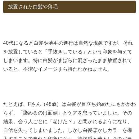
放置された白髪や薄毛
40代になると白髪や薄毛の進行は自然な現象ですが、それ
を放置していると「手抜きしている」という印象を与えて
しまいます。特に白髪がまばらに混ざったまま放置されて
いると、不潔なイメージすら持たれかねません。
たとえば、Fさん（48歳）は白髪が目立ち始めたにもかかわ
らず、「染めるのは面倒」とケアを怠っていました。その
結果、会う人ごとに「老けた？」と聞かれるようになり、
自信を失ってしまいました。しかし白髪ぼかしカラーを導
入することで自然な印象になり、清潔感と若々しさのバラ