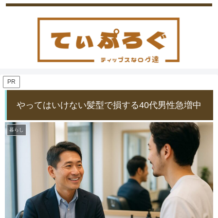
PR
やってはいけない髪型で損する40代男性急増中
暮らし