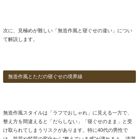
次に、見極めが難しい「無造作風と寝ぐせの違い」につい
て解説します。
無造作風とただの寝ぐせの境界線
無造作風スタイルは「ラフでおしゃれ」に見える一方で、
整え方を間違えると「だらしない」「寝ぐせのまま」と受
け取られてしまうリスクがあります。特に40代の男性で
は、肌質や髪質の変化から“整えている感”が薄れると、清潔