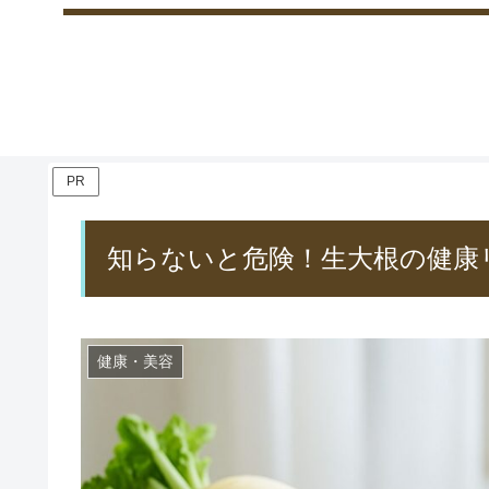
PR
知らないと危険！生大根の健康
健康・美容