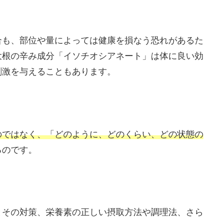
合も、部位や量によっては健康を損なう恐れがあるた
大根の辛み成分「イソチオシアネート」は体に良い効
刺激を与えることもあります。
のではなく、「どのように、どのくらい、どの状態の
るのです。
とその対策、栄養素の正しい摂取方法や調理法、さら