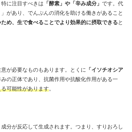
、特に注目すべきは
「酵素」や「辛み成分」
です。代
）」があり、でんぷんの消化を助ける働きがあること
いため、生で食べることでより効果的に摂取できる
と
注意が必要なものもあります。とくに
「イソチオシア
辛みの正体であり、抗菌作用や抗酸化作用がある一
える可能性があります
。
と成分が反応して生成されます。つまり、すりおろし