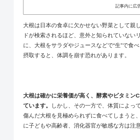
記事内に広
大根は日本の食卓に欠かせない野菜として親し
ドが検索されるほど、意外と知られていない
に、大根をサラダやジュースなどで“生”で食
摂取すると、体調を崩す恐れがあります。
大根は確かに栄養価が高く、酵素やビタミン
ています。
しかし、その一方で、体質によっ
傷んだ大根を見極められずに食べてしまうと
に子どもや高齢者、消化器官が敏感な方は注