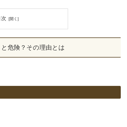
目次
ると危険？その理由とは