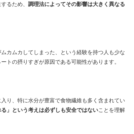
生するため、
調理法によってその影響は大きく異なる
がムカムカしてしまった、という経験を持つ人も少な
ネートの摂りすぎが原因である可能性があります。
に入り、特に水分が豊富で食物繊維も多く含まれてい
べる」という考えは必ずしも安全ではない
ことを理解