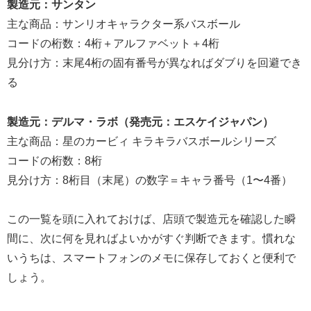
製造元：サンタン
主な商品：サンリオキャラクター系バスボール
コードの桁数：4桁＋アルファベット＋4桁
見分け方：末尾4桁の固有番号が異なればダブりを回避でき
る
製造元：デルマ・ラボ（発売元：エスケイジャパン）
主な商品：星のカービィ キラキラバスボールシリーズ
コードの桁数：8桁
見分け方：8桁目（末尾）の数字＝キャラ番号（1〜4番）
この一覧を頭に入れておけば、店頭で製造元を確認した瞬
間に、次に何を見ればよいかがすぐ判断できます。慣れな
いうちは、スマートフォンのメモに保存しておくと便利で
しょう。