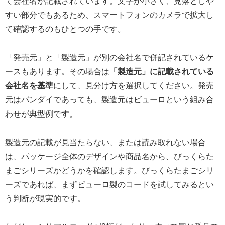
て会社名が記載されています。文字が小さく、見落としや
すい部分でもあるため、スマートフォンのカメラで拡大し
て確認するのもひとつの手です。
「発売元」と「製造元」が別の会社名で併記されているケ
ースもあります。その場合は
「製造元」に記載されている
会社名を基準
にして、見分け方を選択してください。発売
元はバンダイであっても、製造元はビューロという組み合
わせが典型例です。
製造元の記載が見当たらない、または読み取れない場合
は、パッケージ全体のデザインや商品名から、びっくらた
まごシリーズかどうかを確認します。びっくらたまごシリ
ーズであれば、まずビューロ製のコードを試してみるとい
う判断が現実的です。