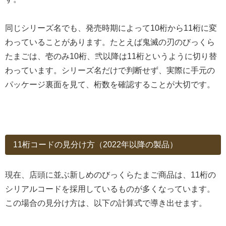
同じシリーズ名でも、発売時期によって10桁から11桁に変
わっていることがあります。たとえば鬼滅の刃のびっくら
たまごは、壱のみ10桁、弐以降は11桁というように切り替
わっています。シリーズ名だけで判断せず、実際に手元の
パッケージ裏面を見て、桁数を確認することが大切です。
11桁コードの見分け方（2022年以降の製品）
現在、店頭に並ぶ新しめのびっくらたまご商品は、11桁の
シリアルコードを採用しているものが多くなっています。
この場合の見分け方は、以下の計算式で導き出せます。