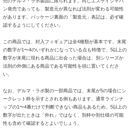
売のデルマ・ラボ製品に限られます。同じエスケイジャパ
ン発売であっても、製造元が異なれば法則が変わる可能性
があります。パッケージ裏面の「製造元」表記は、必ず確
認するようにしてください。
この商品では、封入フィギュアは全4種類が基本です。末尾
の数字が1〜4のいずれかになっている点も特徴で、5以上の
数字が末尾に現れる商品に出会った場合は、別シリーズか
法則の外側にある商品である可能性を頭に置いてくださ
い。
なお、デルマ・ラボ製の一部商品では、末尾が5の場合にシ
ークレット枠を示すとされる例もあります。通常ラインナ
ップの1〜4番だけで判断できない商品もあるため、5以上の
数字が出たときは「外れ」ではなく、別枠や別仕様の可能
性も含めて確認するとよいでしょう。