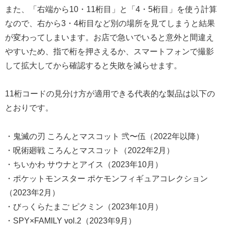
また、「右端から10・11桁目」と「4・5桁目」を使う計算
なので、右から3・4桁目など別の場所を見てしまうと結果
が変わってしまいます。お店で急いでいると意外と間違え
やすいため、指で桁を押さえるか、スマートフォンで撮影
して拡大してから確認すると失敗を減らせます。
11桁コードの見分け方が適用できる代表的な製品は以下の
とおりです。
・鬼滅の刃 ころんとマスコット 弐〜伍（2022年以降）
・呪術廻戦 ころんとマスコット（2022年2月）
・ちいかわ サウナとアイス（2023年10月）
・ポケットモンスター ポケモンフィギュアコレクション
（2023年2月）
・びっくらたまご ピクミン（2023年10月）
・SPY×FAMILY vol.2（2023年9月）