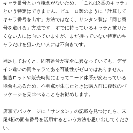
キャラ番号という概念がないため、「これは3番のキャラ」
という特定はできません。ビューロ製のように「計算して
キャラ番号を出す」方法ではなく、サンタン製は「同じ番
号を避ける」方法です。すでに持っているキャラと被りた
くない人には向いていますが、まだ持っていない特定のキ
ャラだけを狙いたい人には不向きです。
補足しておくと、固有番号が完全に異なっていても、デザ
イン違いの同キャラである可能性がゼロではありません。
製造ロットや販売時期によってコード体系が変わっている
場合もあるため、不明点が生じたときは購入前に複数のパ
ッケージを見比べることをお勧めします。
店頭でパッケージに「サンタン」の記載を見つけたら、末
尾4桁の固有番号を活用するという方法を思い出してくださ
い。