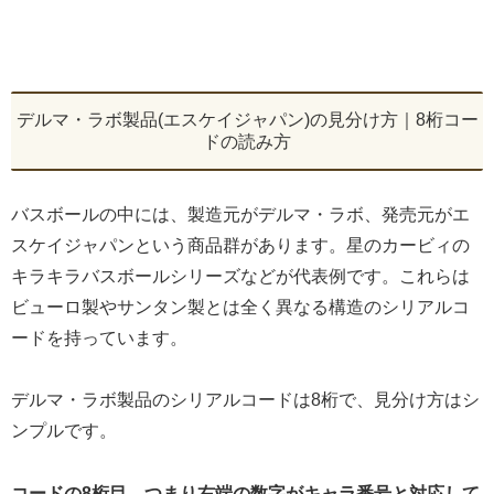
デルマ・ラボ製品(エスケイジャパン)の見分け方｜8桁コー
ドの読み方
バスボールの中には、製造元がデルマ・ラボ、発売元がエ
スケイジャパンという商品群があります。星のカービィの
キラキラバスボールシリーズなどが代表例です。これらは
ビューロ製やサンタン製とは全く異なる構造のシリアルコ
ードを持っています。
デルマ・ラボ製品のシリアルコードは8桁で、見分け方はシ
ンプルです。
コードの8桁目、つまり右端の数字がキャラ番号と対応して