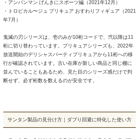
・アンパンマン げんきにスポーツ編（2021年12月）
・トロピカル〜ジュ プリキュア おすわりフィギュア（2021
年7月）
鬼滅の刃シリーズは、壱のみが10桁コードで、弐以降は11
桁に切り替わっています。プリキュアシリーズも、2022年
放送開始のデリシャスパーティプリキュアから11桁への移
行が確認されています。古い在庫が新しい商品と同じ棚に
並んでいることもあるため、見た目のシリーズ感だけで判
断せず、必ず桁数を数えるのが安全です。
サンタン製品の見分け方｜ダブり回避に特化した使い方