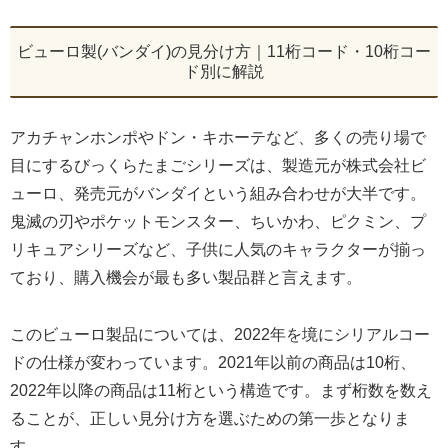
ビューロ製(バンダイ)の見分け方｜11桁コード・10桁コー
ド別に解説
アカチャンホンポやドン・キホーテなど、多くの売り場で
目にするびっくらたまごシリーズは、製造元が株式会社ビ
ューロ、発売元がバンダイという組み合わせが大半です。
鬼滅の刃やポケットモンスター、ちいかわ、ピクミン、プ
リキュアシリーズなど、子供に人気のキャラクターが揃っ
ており、購入機会が最も多い製品群と言えます。
このビューロ製品については、2022年を境にシリアルコー
ドの仕様が変わっています。2021年以前の商品は10桁、
2022年以降の商品は11桁という構造です。まず桁数を数え
ることが、正しい見分け方を選ぶための第一歩となりま
す。