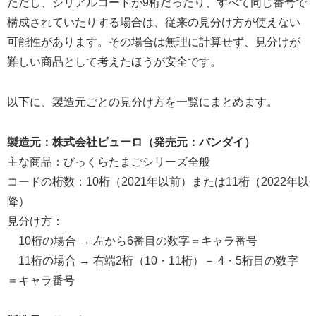
ただし、シリアルコードが9桁だったり、すべて同じ番号で
構成されていたりする場合は、従来の見分け方が使えない
可能性があります。その場合は無理に計算せず、見分けが
難しい商品として考えたほうが安全です。
以下に、製造元ごとの見分け方を一覧にまとめます。
製造元：株式会社ビューロ（発売元：バンダイ）
主な商品：びっくらたまごシリーズ全般
コードの桁数：10桁（2021年以前）または11桁（2022年以
降）
見分け方：
10桁の場合 → 左から6番目の数字＝キャラ番号
11桁の場合 → 右端2桁（10・11桁）－ 4・5桁目の数字
＝キャラ番号