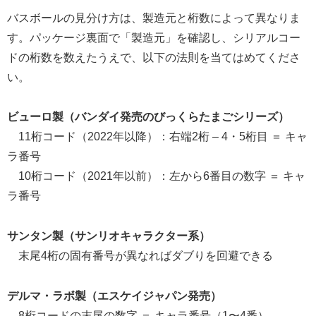
バスボールの見分け方は、製造元と桁数によって異なりま
す。パッケージ裏面で「製造元」を確認し、シリアルコー
ドの桁数を数えたうえで、以下の法則を当てはめてくださ
い。
ビューロ製（バンダイ発売のびっくらたまごシリーズ）
11桁コード（2022年以降）：右端2桁 – 4・5桁目 ＝ キャ
ラ番号
10桁コード（2021年以前）：左から6番目の数字 ＝ キャ
ラ番号
サンタン製（サンリオキャラクター系）
末尾4桁の固有番号が異なればダブりを回避できる
デルマ・ラボ製（エスケイジャパン発売）
8桁コードの末尾の数字 ＝ キャラ番号（1〜4番）