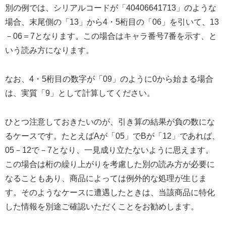
別の例では、シリアルコードが「40406641713」のような
場合、末尾側の「13」から4・5桁目の「06」を引いて、13
－06＝7となります。この場合はキャラ番号7番を示す、と
いう読み方になります。
なお、4・5桁目の数字が「09」のように0から始まる場合
は、実質「9」として計算してください。
ひとつ注意しておきたいのが、引き算の結果が負の数にな
るケースです。たとえばAが「05」でBが「12」であれば、
05－12で－7となり、一見成り立たないように思えます。
この場合は桁の繰り上がりを考慮した別の読み方が必要に
なることもあり、商品によっては例外的な処理が生じま
す。そのようなケースに遭遇したときは、当該商品に特化
した情報を別途ご確認いただくことをお勧めします。