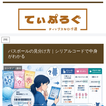
PR
バスボールの見分け方｜シリアルコードで中身
がわかる
エンタメ・趣味