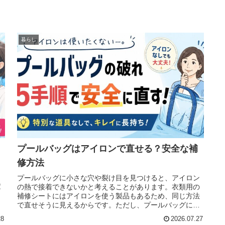
暮らし
と
プールバッグはアイロンで直せる？安全な補
修方法
プールバッグに小さな穴や裂け目を見つけると、アイロン
庫
の熱で接着できないかと考えることがあります。衣類用の
補修シートにはアイロンを使う製品もあるため、同じ方法
で直せそうに見えるからです。ただし、プールバッグに使
われるビニールやコーティング生地
28
2026.07.27