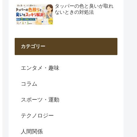
タッパーの色と臭いが取れ
ないときの対処法
カテゴリー
エンタメ・趣味
コラム
スポーツ・運動
テクノロジー
人間関係