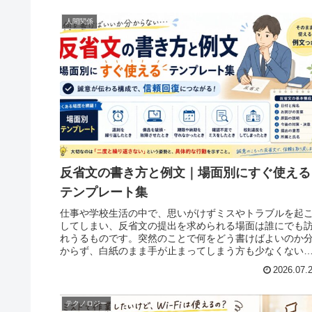
人間関係
反省文の書き方と例文｜場面別にすぐ使える
テンプレート集
仕事や学校生活の中で、思いがけずミスやトラブルを起
してしまい、反省文の提出を求められる場面は誰にでも
れうるものです。突然のことで何をどう書けばよいのか
からず、白紙のまま手が止まってしまう方も少なくない
しょう。反省文は形式ばった手紙と
2026.07.
テクノロジー