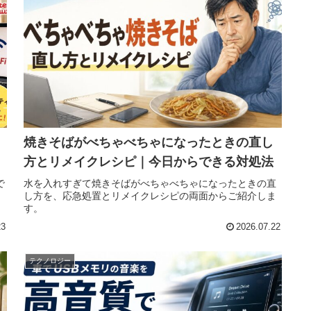
焼きそばがべちゃべちゃになったときの直し
方とリメイクレシピ｜今日からできる対処法
で
水を入れすぎて焼きそばがべちゃべちゃになったときの直
し方を、応急処置とリメイクレシピの両面からご紹介しま
。
す。
23
2026.07.22
テクノロジー