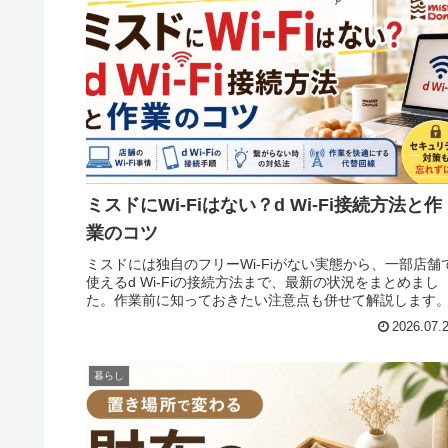
ミスドにWi-Fiはない？d Wi-Fi接続方法と作
業のコツ
ミスドには独自のフリーWi-Fiがない実態から、一部店舗
使えるd Wi-Fiの接続方法まで、最新の状況をまとめまし
た。作業前に知っておきたい注意点も併せて解説します
2026.07.
暮らし