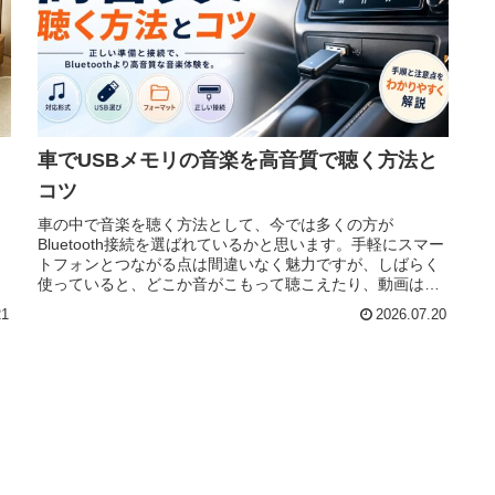
車でUSBメモリの音楽を高音質で聴く方法と
コツ
車の中で音楽を聴く方法として、今では多くの方が
、
Bluetooth接続を選ばれているかと思います。手軽にスマー
トフォンとつながる点は間違いなく魅力ですが、しばらく
使っていると、どこか音がこもって聴こえたり、動画は再
生できなかったりと、物足りな
21
2026.07.20