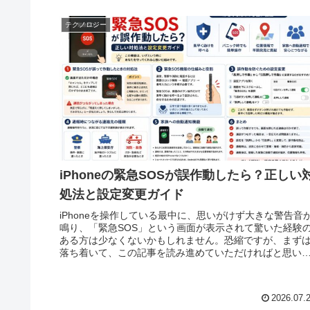
テクノロジー
iPhoneの緊急SOSが誤作動したら？正しい
処法と設定変更ガイド
iPhoneを操作している最中に、思いがけず大きな警告音
鳴り、「緊急SOS」という画面が表示されて驚いた経験
ある方は少なくないかもしれません。恐縮ですが、まず
落ち着いて、この記事を読み進めていただければと思い
す。この機能は正しく理解
2026.07.