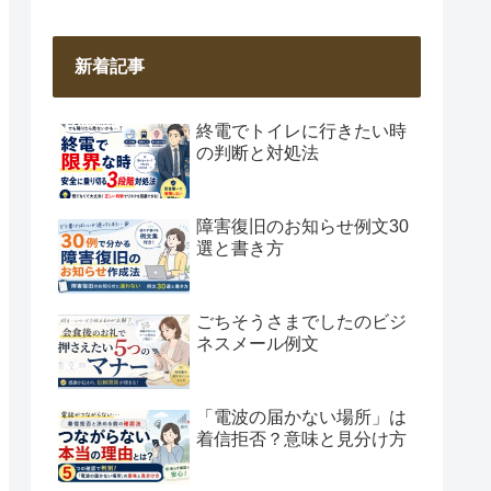
新着記事
終電でトイレに行きたい時
の判断と対処法
障害復旧のお知らせ例文30
選と書き方
ごちそうさまでしたのビジ
ネスメール例文
「電波の届かない場所」は
着信拒否？意味と見分け方