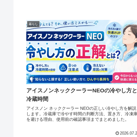
暮らし
アイスノンネッククーラーNEOの冷やし方
冷蔵時間
アイスノン ネッククーラー NEOの正しい冷やし方を解説
します。冷蔵庫で冷やす時間の判断方法、置き方、冷凍
を避ける理由、使用前の確認事項までまとめました。
2026.07.