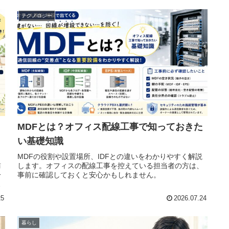
テクノロジー
MDFとは？オフィス配線工事で知っておきた
い基礎知識
こ
MDFの役割や設置場所、IDFとの違いをわかりやすく解説
訪
します。オフィスの配線工事を控えている担当者の方は、
分
事前に確認しておくと安心かもしれません。
で
25
2026.07.24
暮らし