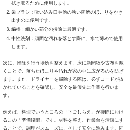
拭き取るために使用します。
歯ブラシ：吸い込み口や他の狭い箇所のほこりをかき
出すのに便利です。
綿棒：細かい部分の掃除に最適です。
中性洗剤：頑固な汚れを落とす際に、水で薄めて使用
します。
次に、掃除を行う場所を整えます。床に新聞紙や古布を敷
くことで、落ちたほこりや汚れが家の中に広がるのを防ぎ
ます。また、ドライヤーを掃除する際は、必ずコードが抜
かれていることを確認し、安全を最優先に作業を行いま
す。
例えば、料理でいうところの「下ごしらえ」が掃除におけ
るこの「準備段階」です。材料を整え、作業台を清潔にす
ることで、調理がスムーズに、そして安全に進みます。同