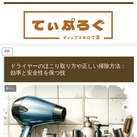
PR
ドライヤーのほこり取り方や正しい掃除方法：
効率と安全性を保つ技
暮らし