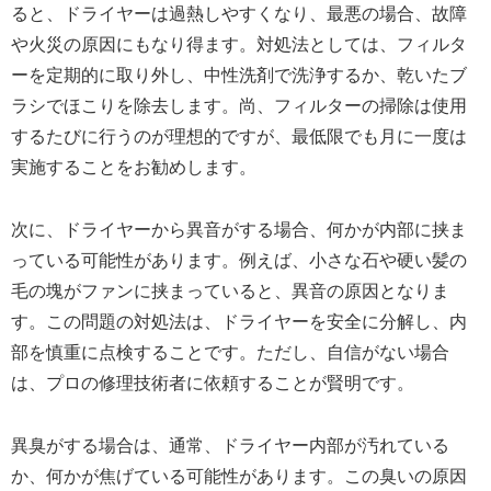
ると、ドライヤーは過熱しやすくなり、最悪の場合、故障
や火災の原因にもなり得ます。対処法としては、フィルタ
ーを定期的に取り外し、中性洗剤で洗浄するか、乾いたブ
ラシでほこりを除去します。尚、フィルターの掃除は使用
するたびに行うのが理想的ですが、最低限でも月に一度は
実施することをお勧めします。
次に、ドライヤーから異音がする場合、何かが内部に挟ま
っている可能性があります。例えば、小さな石や硬い髪の
毛の塊がファンに挟まっていると、異音の原因となりま
す。この問題の対処法は、ドライヤーを安全に分解し、内
部を慎重に点検することです。ただし、自信がない場合
は、プロの修理技術者に依頼することが賢明です。
異臭がする場合は、通常、ドライヤー内部が汚れている
か、何かが焦げている可能性があります。この臭いの原因