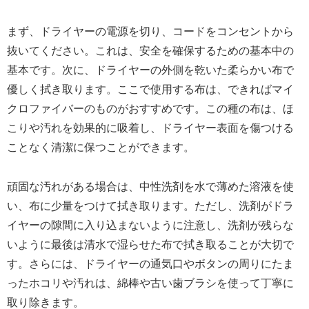
まず、ドライヤーの電源を切り、コードをコンセントから
抜いてください。これは、安全を確保するための基本中の
基本です。次に、ドライヤーの外側を乾いた柔らかい布で
優しく拭き取ります。ここで使用する布は、できればマイ
クロファイバーのものがおすすめです。この種の布は、ほ
こりや汚れを効果的に吸着し、ドライヤー表面を傷つける
ことなく清潔に保つことができます。
頑固な汚れがある場合は、中性洗剤を水で薄めた溶液を使
い、布に少量をつけて拭き取ります。ただし、洗剤がドラ
イヤーの隙間に入り込まないように注意し、洗剤が残らな
いように最後は清水で湿らせた布で拭き取ることが大切で
す。さらには、ドライヤーの通気口やボタンの周りにたま
ったホコリや汚れは、綿棒や古い歯ブラシを使って丁寧に
取り除きます。