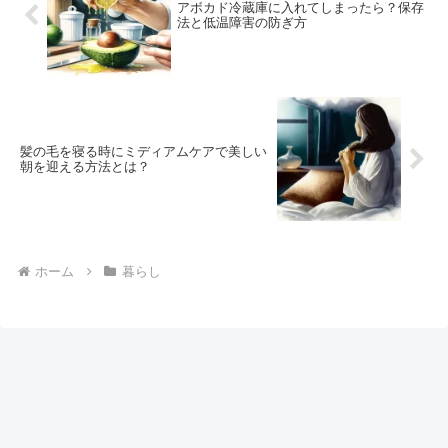
アボカド冷蔵庫に入れてしまったら？保存
法と低温障害の防ぎ方
髪の毛を寝る時にミディアムケアで美しい
朝を迎える方法とは？
ホーム
暮らし