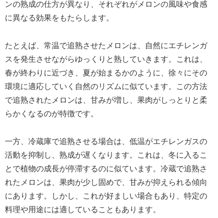
ンの熟成の仕方が異なり、それぞれがメロンの風味や食感
に異なる効果をもたらします。
たとえば、常温で追熟させたメロンは、自然にエチレンガ
スを発生させながらゆっくりと熟していきます。これは、
春が終わりに近づき、夏が始まるかのように、徐々にその
環境に適応していく自然のリズムに似ています。この方法
で追熟されたメロンは、甘みが増し、果肉がしっとりと柔
らかくなるのが特徴です。
一方、冷蔵庫で追熟させる場合は、低温がエチレンガスの
活動を抑制し、熟成が遅くなります。これは、冬に入るこ
とで植物の成長が停滞するのに似ています。冷蔵で追熟さ
れたメロンは、果肉が少し固めで、甘みが抑えられる傾向
にあります。しかし、これが好ましい場合もあり、特定の
料理や用途には適していることもあります。