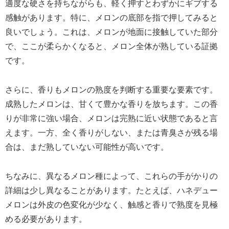
適度な硬さを持ちながらも、軽く押すとわずかにギブする
感触があります。特に、メロンの底部を指で押してみると
良いでしょう。これは、メロンが地面に接触していた部分
で、ここが柔らかくなると、メロン全体が熟している証拠
です。
さらに、香りもメロンの熟度を判断する重要な要素です。
成熟したメロンは、甘くて豊かな香りを放ちます。この香
りが非常に強い場合、メロンは完熟に近い状態であると言
えます。一方、全く香りがしない、または青臭さが残る場
合は、まだ熟していない可能性が高いです。
ちなみに、異なるメロン種によって、これらの手がかりの
詳細は少し異なることがあります。たとえば、ハネデュー
メロンは外皮の色変化が少なく、触感と香りで熟度を見極
める必要があります。