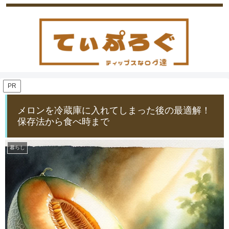
PR
メロンを冷蔵庫に入れてしまった後の最適解！
保存法から食べ時まで
暮らし