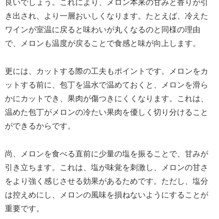
良いでしょう。これにより、メロン本来の甘みと香りが引
き出され、より一層おいしくなります。たとえば、冷えた
ワインが室温に戻ると味わいが丸くなるのと同様の理由
で、メロンも温度が戻ることで食感と味が向上します。
更には、カットする際の工夫もポイントです。メロンをカ
ットする前に、包丁を温水で温めておくと、メロンを滑ら
かにカットでき、果肉が傷つきにくくなります。これは、
温めた包丁がメロンの冷たい果肉を優しく切り分けること
ができるからです。
尚、メロンを食べる直前に少量の塩を振ることで、甘みが
引き立ちます。これは、塩が味覚を刺激し、メロンの甘さ
をより強く感じさせる効果があるためです。ただし、塩分
は控えめにし、メロンの風味を損ねないようにすることが
重要です。