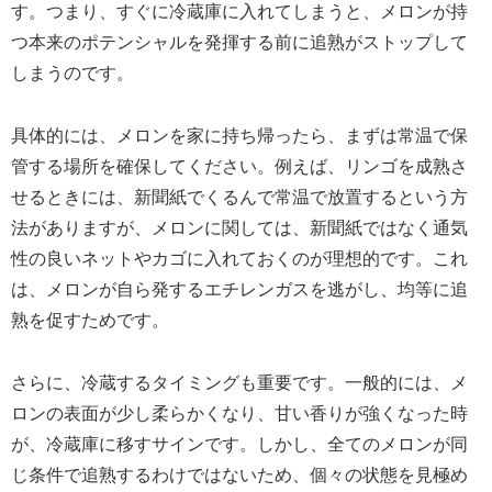
す。つまり、すぐに冷蔵庫に入れてしまうと、メロンが持
つ本来のポテンシャルを発揮する前に追熟がストップして
しまうのです。
具体的には、メロンを家に持ち帰ったら、まずは常温で保
管する場所を確保してください。例えば、リンゴを成熟さ
せるときには、新聞紙でくるんで常温で放置するという方
法がありますが、メロンに関しては、新聞紙ではなく通気
性の良いネットやカゴに入れておくのが理想的です。これ
は、メロンが自ら発するエチレンガスを逃がし、均等に追
熟を促すためです。
さらに、冷蔵するタイミングも重要です。一般的には、メ
ロンの表面が少し柔らかくなり、甘い香りが強くなった時
が、冷蔵庫に移すサインです。しかし、全てのメロンが同
じ条件で追熟するわけではないため、個々の状態を見極め