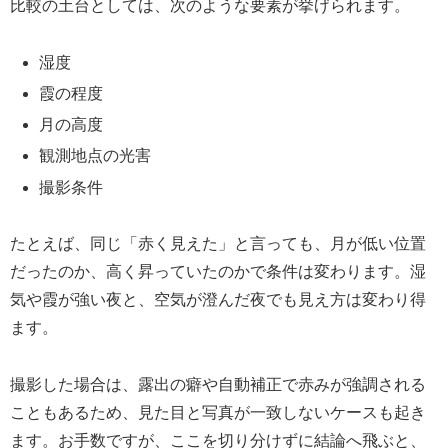
比較の土台としては、次のような要素が挙げられます。
湿度
霞の程度
月の高度
観測地点の光害
撮影条件
たとえば、同じ「赤く見えた」と言っても、月が低い位置
だったのか、高く昇っていたのかで条件は変わります。湿
気や霞が強い夜と、空気が澄んだ夜でも見え方は変わり得
ます。
撮影した場合は、露出の癖や自動補正で赤みが強調される
こともあるため、見た目と写真が一致しないケースも起き
ます。お手数ですが、ここを切り分けずに結論へ飛ぶと、