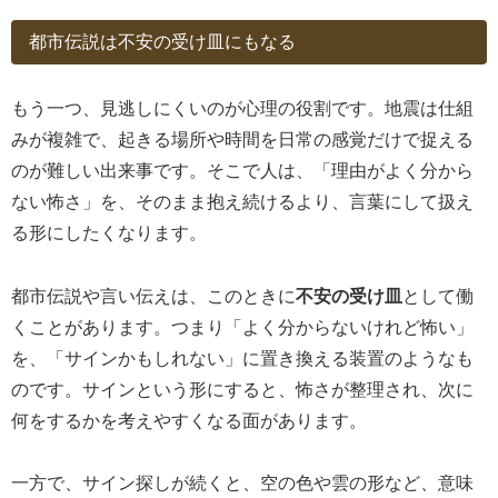
都市伝説は不安の受け皿にもなる
もう一つ、見逃しにくいのが心理の役割です。地震は仕組
みが複雑で、起きる場所や時間を日常の感覚だけで捉える
のが難しい出来事です。そこで人は、「理由がよく分から
ない怖さ」を、そのまま抱え続けるより、言葉にして扱え
る形にしたくなります。
都市伝説や言い伝えは、このときに
不安の受け皿
として働
くことがあります。つまり「よく分からないけれど怖い」
を、「サインかもしれない」に置き換える装置のようなも
のです。サインという形にすると、怖さが整理され、次に
何をするかを考えやすくなる面があります。
一方で、サイン探しが続くと、空の色や雲の形など、意味