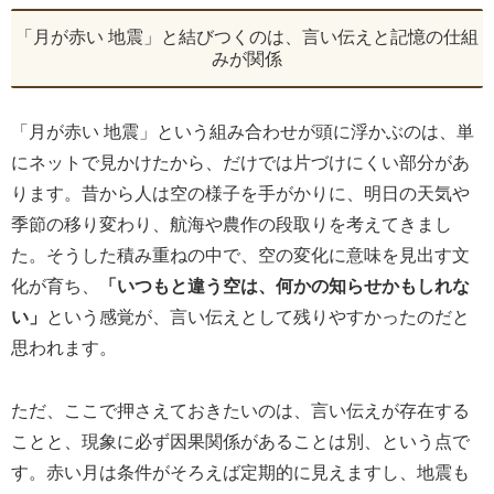
「月が赤い 地震」と結びつくのは、言い伝えと記憶の仕組
みが関係
「月が赤い 地震」という組み合わせが頭に浮かぶのは、単
にネットで見かけたから、だけでは片づけにくい部分があ
ります。昔から人は空の様子を手がかりに、明日の天気や
季節の移り変わり、航海や農作の段取りを考えてきまし
た。そうした積み重ねの中で、空の変化に意味を見出す文
化が育ち、
「いつもと違う空は、何かの知らせかもしれな
い」
という感覚が、言い伝えとして残りやすかったのだと
思われます。
ただ、ここで押さえておきたいのは、言い伝えが存在する
ことと、現象に必ず因果関係があることは別、という点で
す。赤い月は条件がそろえば定期的に見えますし、地震も