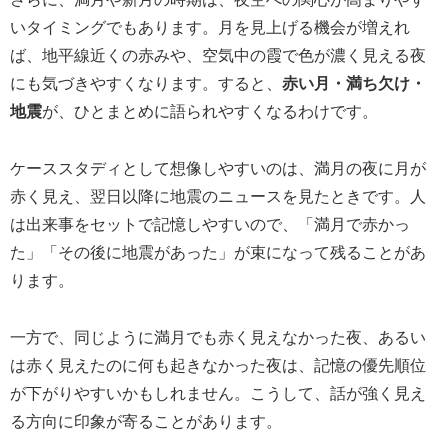
いタイミングでもあります。月を見上げる機会が増えれ
ば、地平線近くの赤みや、空気中の霞で色が濃く見える夜
にも気づきやすくなります。すると、
赤い月・満ち欠け・
地震
が、ひとまとめに語られやすくなるわけです。
ケーススタディとして想像しやすいのは、満月の夜に月が
赤く見え、翌日以降に地震のニュースを見たときです。人
は出来事をセットで記憶しやすいので、「満月で赤かっ
た」「その後に地震があった」が束になって残ることがあ
ります。
一方で、同じように満月でも赤く見えなかった夜、あるい
は赤く見えたのに何も起きなかった夜は、記憶の優先順位
が下がりやすいかもしれません。こうして、話が強く見え
る方向に印象が寄ることがあります。