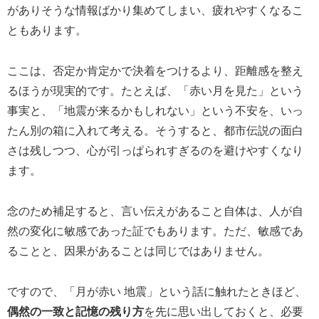
がありそうな情報ばかり集めてしまい、疲れやすくなるこ
ともあります。
ここは、否定か肯定かで決着をつけるより、距離感を整え
るほうが現実的です。たとえば、「赤い月を見た」という
事実と、「地震が来るかもしれない」という不安を、いっ
たん別の箱に入れて考える。そうすると、都市伝説の面白
さは残しつつ、心が引っぱられすぎるのを避けやすくなり
ます。
念のため補足すると、言い伝えがあること自体は、人が自
然の変化に敏感であった証でもあります。ただ、敏感であ
ることと、因果があることは同じではありません。
ですので、「月が赤い 地震」という話に触れたときほど、
偶然の一致と記憶の残り方
を先に思い出しておくと、必要