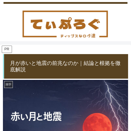
PR
月が赤いと地震の前兆なのか｜結論と根拠を徹
底解説
雑学