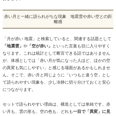
赤い月と一緒に語られがちな現象 地震雲や赤い空との距
離感
「月が赤い 地震」と検索していると、関連する話題として
「地震雲」
や
「空が赤い」
といった言葉も目に入りやすく
なります。これは統計として断言できる話ではありません
が、体感としては「赤い月が気になった人ほど、ほかの空
の異変も気にしやすい」と感じる場面があるかもしれませ
ん。そこで、赤い月と同じように「いつもと違う空」とし
て語られやすい現象を、少し冷静に切り分けておくと安心
につながります。
セットで語られやすい理由は、構造としては単純です。赤
い月も、雲の形も、空の色も、どれも
一目で「異変」に見