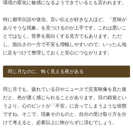
環境の変化に敏感になるようできているとも言われます。
特に都市伝説や迷信、言い伝えが好きな人ほど、「意味が
ありそうな現象」を見つけるのが上手です。これは悪いこ
とではなく、世界を面白くする見方でもあります。ただ
し、面白さの一方で不安も増幅しやすいので、いったん地
に足をつけて整理しておくと安心につながります。
同じ月なのに、怖く見える夜がある
同じ月でも、疲れている日やニュースで災害映像を見た後
だと、色が濃く感じられることがあります。目の錯覚とい
うより、心のピントが「不安」に合ってしまうような状態
ですね。そこで、現象そのものと、自分の受け取り方を分
けて考えると、必要以上に怖がらずに済むでしょう。