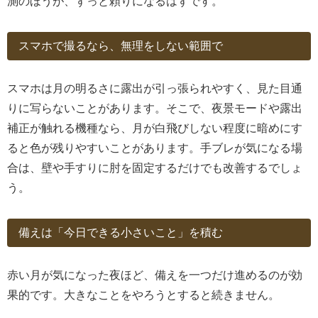
測のほうが、ずっと頼りになるはずです。
スマホで撮るなら、無理をしない範囲で
スマホは月の明るさに露出が引っ張られやすく、見た目通
りに写らないことがあります。そこで、夜景モードや露出
補正が触れる機種なら、月が白飛びしない程度に暗めにす
ると色が残りやすいことがあります。手ブレが気になる場
合は、壁や手すりに肘を固定するだけでも改善するでしょ
う。
備えは「今日できる小さいこと」を積む
赤い月が気になった夜ほど、備えを一つだけ進めるのが効
果的です。大きなことをやろうとすると続きません。