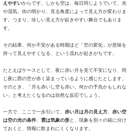
えやすい
からです。しかも空は、毎日同じようでいて、光
や湿気、街の明かり、見る角度によって見え方が変わりま
す。つまり、珍しい見え方が起きやすい舞台でもありま
す。
その結果、何か不安がある時期ほど「空の変化」が意味を
持って見えやすくなる、という流れが起きがちです。
たとえばケースとして、夜に赤い月を見て不安になり、同
じ夜に西の空が赤く染まっているように感じたとします。
そのとき、「月も赤いし空も赤い。何かの予兆かもしれな
い」と考えたくなるのは自然な反応でしょう。
一方で、ここで一歩引いて、
赤い月は月の見え方
、
赤い空
は空の光の条件
、
雲は気象の形
と、現象を別々の箱に分け
ておくと、情報に飲まれにくくなります。