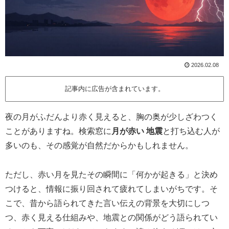
2026.02.08
記事内に広告が含まれています。
夜の月がふだんより赤く見えると、胸の奥が少しざわつく
ことがありますね。検索窓に
月が赤い 地震
と打ち込む人が
多いのも、その感覚が自然だからかもしれません。
ただし、赤い月を見たその瞬間に「何かが起きる」と決め
つけると、情報に振り回されて疲れてしまいがちです。そ
こで、昔から語られてきた言い伝えの背景を大切にしつ
つ、赤く見える仕組みや、地震との関係がどう語られてい