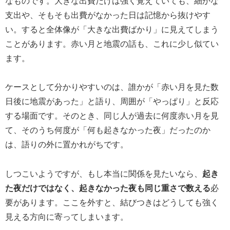
なものです。大きな出費だけは強く覚えていても、細かな
支出や、そもそも出費がなかった日は記憶から抜けやす
い。すると全体像が「大きな出費ばかり」に見えてしまう
ことがあります。赤い月と地震の話も、これに少し似てい
ます。
ケースとして分かりやすいのは、誰かが「赤い月を見た数
日後に地震があった」と語り、周囲が「やっぱり」と反応
する場面です。そのとき、同じ人が過去に何度赤い月を見
て、そのうち何度が「何も起きなかった夜」だったのか
は、語りの外に置かれがちです。
しつこいようですが、もし本当に関係を見たいなら、
起き
た夜だけではなく、起きなかった夜も同じ重さで数える
必
要があります。ここを外すと、結びつきはどうしても強く
見える方向に寄ってしまいます。