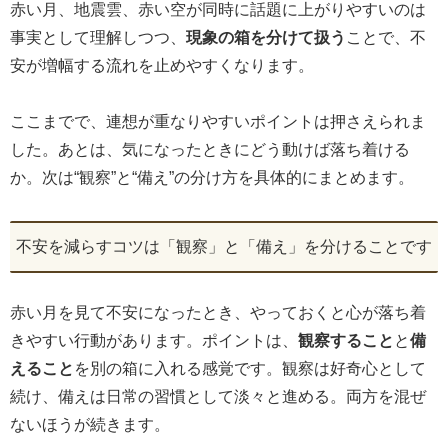
赤い月、地震雲、赤い空が同時に話題に上がりやすいのは
事実として理解しつつ、
現象の箱を分けて扱う
ことで、不
安が増幅する流れを止めやすくなります。
ここまでで、連想が重なりやすいポイントは押さえられま
した。あとは、気になったときにどう動けば落ち着ける
か。次は“観察”と“備え”の分け方を具体的にまとめます。
不安を減らすコツは「観察」と「備え」を分けることです
赤い月を見て不安になったとき、やっておくと心が落ち着
きやすい行動があります。ポイントは、
観察すること
と
備
えること
を別の箱に入れる感覚です。観察は好奇心として
続け、備えは日常の習慣として淡々と進める。両方を混ぜ
ないほうが続きます。