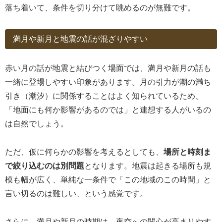
落ち着いて、条件を切り分けて眺めるのが無難です。
満月や新月と地震の話が混ざりやすい
赤い月の話が地震と結びつく場面では、満月や新月の話も
一緒に登場しやすい印象があります。月の引力が潮の満ち
引き（潮汐）に関係することはよく知られているため、
「地面にも何か影響があるのでは」と連想する人がいるの
は自然でしょう。
ただ、仮に何らかの影響を考えるとしても、
場所と時刻ま
で絞り込むのは別問題
となります。地震は起きる場所も規
模も幅が広く、単純な一条件で「この地域のこの時間」と
言い切るのは難しい、という感覚です。
さらに、満月や新月の時期は、夜空への関心が高まりやす