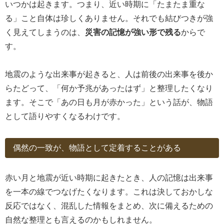
いつかは起きます。つまり、近い時期に「たまたま重な
る」こと自体は珍しくありません。それでも結びつきが強
く見えてしまうのは、
災害の記憶が強い形で残る
からで
す。
地震のような出来事が起きると、人は前後の出来事を後か
らたどって、「何か予兆があったはず」と整理したくなり
ます。そこで「あの日も月が赤かった」という話が、物語
として語りやすくなるわけです。
偶然の一致が、物語として定着することがある
赤い月と地震が近い時期に起きたとき、人の記憶は出来事
を一本の線でつなげたくなります。これは決しておかしな
反応ではなく、混乱した情報をまとめ、次に備えるための
自然な整理とも言えるのかもしれません。