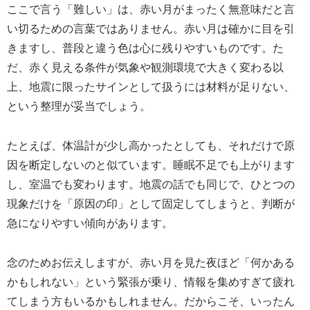
ここで言う「難しい」は、赤い月がまったく無意味だと言
い切るための言葉ではありません。赤い月は確かに目を引
きますし、普段と違う色は心に残りやすいものです。た
だ、赤く見える条件が気象や観測環境で大きく変わる以
上、地震に限ったサインとして扱うには材料が足りない、
という整理が妥当でしょう。
たとえば、体温計が少し高かったとしても、それだけで原
因を断定しないのと似ています。睡眠不足でも上がります
し、室温でも変わります。地震の話でも同じで、ひとつの
現象だけを「原因の印」として固定してしまうと、判断が
急になりやすい傾向があります。
念のためお伝えしますが、赤い月を見た夜ほど「何かある
かもしれない」という緊張が乗り、情報を集めすぎて疲れ
てしまう方もいるかもしれません。だからこそ、いったん