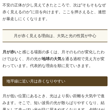
不安の正体が少し見えてきたところで、次は“そもそもなぜ
赤く見えるのか”に目を向けます。ここを押さえると、連想
が暴走しにくくなります。
月が赤く見える理由は、大気と光の性質が中心
月が赤い
と感じる場面の多くは、月そのものが変化したわ
けではなく、月の光が
地球の大気
を通る過程で見え方が変
わっています。代表的な理由を順に見ていきます。
地平線に近い月は赤くなりやすい
月が低い位置にあるとき、光はより長い距離を大気中で進
みます。そこで、短い波長の光が散らばりやすくなり、結
果として赤っぽい光が目に届きやすくなります。夕焼けが