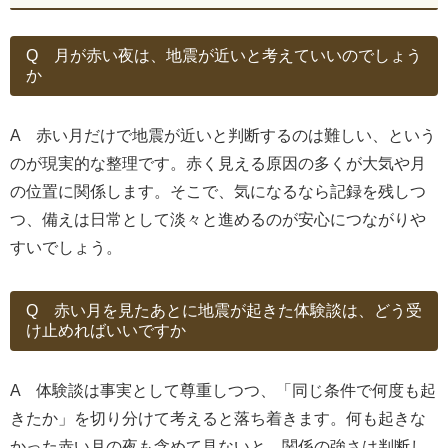
Q 月が赤い夜は、地震が近いと考えていいのでしょう
か
A 赤い月だけで地震が近いと判断するのは難しい、という
のが現実的な整理です。赤く見える原因の多くが大気や月
の位置に関係します。そこで、気になるなら記録を残しつ
つ、備えは日常として淡々と進めるのが安心につながりや
すいでしょう。
Q 赤い月を見たあとに地震が起きた体験談は、どう受
け止めればいいですか
A 体験談は事実として尊重しつつ、「同じ条件で何度も起
きたか」を切り分けて考えると落ち着きます。何も起きな
かった赤い月の夜も含めて見ないと、関係の強さは判断し