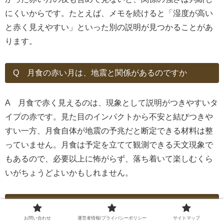
にくいからです。たとえば、メモを続けると「湿度が高い
と赤く見えやすい」といった別の説明が見つかることがあ
ります。
Q 月食の赤い月は、地震と関係があるのですか
A 月食で赤く見えるのは、現象として説明がつきやすいタ
イプの赤です。見た目のインパクトから不安と結びつきや
すい一方、月食自体が地震の予兆だと断定できる材料は整
っていません。月食は予定を立てて観測できる天文現象で
もあるので、必要以上に怖がらず、落ち着いて楽しむくら
いがちょうどよいかもしれません。
Q 赤い空や地震雲も見えたら、どうしたらいいですか
お問い合わせ
運営者情報/プライバシーポリシー
サイトマップ