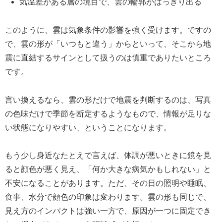
気温差がある層の境目で、雲の輪郭がはっきり出る
このように、雲は気象条件の影響を強く受けます。ですの
で、雲の形が「いつもと違う」からといって、そこから地
震に直結するサインとして扱うのは慎重でありたいところ
です。
言い換えるなら、雲の形だけで地震を判断するのは、写真
の色味だけで季節を断定するようなもので、情報が足りな
い状態になりやすい、ということになります。
もう少し身近なたとえで言えば、体調が悪いときに鏡を見
ると顔色が悪く見え、「何か大きな病気かもしれない」と
不安になることがあります。ただ、その日の照明や睡眠、
食事、水分で顔色の印象は変わります。雲の形も同じで、
見え方のインパクトは強い一方で、原因が一つに固定でき