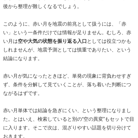
後から整理が難しくなるでしょう。
このように、赤い月を地震の前兆として扱うには、「赤
い」という一条件だけでは情報が足りません。むしろ、赤
い月は
空や大気の状態を振り返る入口
としては役立つかも
しれませんが、地震予測としては慎重でありたい、という
結論になります。
赤い月が気になったときほど、単発の現象に背負わせすぎ
ず、条件を分解して見ていくことが、落ち着いた判断につ
ながるはずです。
赤い月単体では結論を急ぎにくい、という整理になりまし
た。とはいえ、検索していると別の“空の異変”もセットで目
に入ります。そこで次は、混ざりやすい話題を切り分けて
おきます。