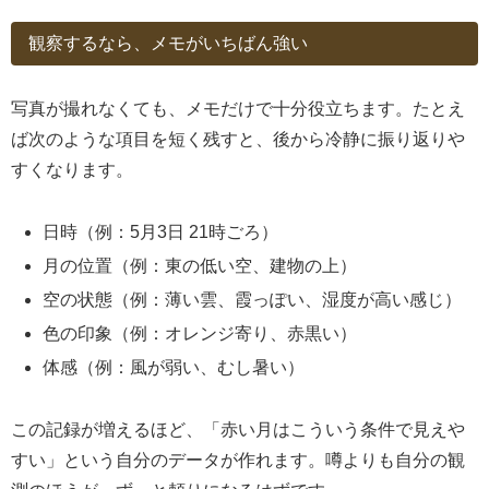
観察するなら、メモがいちばん強い
写真が撮れなくても、メモだけで十分役立ちます。たとえ
ば次のような項目を短く残すと、後から冷静に振り返りや
すくなります。
日時（例：5月3日 21時ごろ）
月の位置（例：東の低い空、建物の上）
空の状態（例：薄い雲、霞っぽい、湿度が高い感じ）
色の印象（例：オレンジ寄り、赤黒い）
体感（例：風が弱い、むし暑い）
この記録が増えるほど、「赤い月はこういう条件で見えや
すい」という自分のデータが作れます。噂よりも自分の観