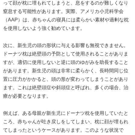
って顔が枕に埋もれてしまうと、息をするのが難しくなり
窒息する可能性があります。実際、アメリカ小児科学会
（AAP）は、赤ちゃんの寝具には柔らかい素材や過剰な枕
を使用しないよう強く勧めています。
次に、新生児の頭の形状に与える影響も無視できません。
ドーナツ枕は絶壁頭の予防として使用されることがありま
すが、適切に使用しないと逆に頭のゆがみを助長すること
があります。新生児の頭は非常に柔らかく、長時間同じ位
置に圧力がかかると、頭の形が変わってしまうことがあり
ます。これは絶壁頭症や斜頭症と呼ばれ、多くの場合、治
療が必要となります。
例えば、ある母親が新生児にドーナツ枕を使用していたと
ころ、赤ちゃんが吐き戻しをしてしまい、枕に顔が埋もれ
てしまったというケースがあります。このような状況で