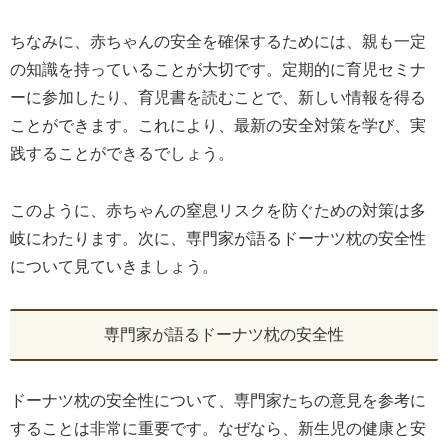
ちなみに、赤ちゃんの安全を確保するためには、親も一定
の知識を持っていることが大切です。定期的に育児セミナ
ーに参加したり、育児書を読むことで、新しい情報を得る
ことができます。これにより、最新の安全対策を学び、実
践することができるでしょう。
このように、赤ちゃんの窒息リスクを防ぐための対策は多
岐にわたります。次に、専門家が語るドーナツ枕の安全性
について見ていきましょう。
専門家が語るドーナツ枕の安全性
ドーナツ枕の安全性について、専門家たちの意見を参考に
することは非常に重要です。なぜなら、新生児の健康と安