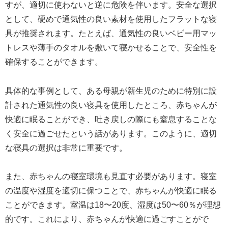
すが、適切に使わないと逆に危険を伴います。安全な選択
として、硬めで通気性の良い素材を使用したフラットな寝
具が推奨されます。たとえば、通気性の良いベビー用マッ
トレスや薄手のタオルを敷いて寝かせることで、安全性を
確保することができます。
具体的な事例として、ある母親が新生児のために特別に設
計された通気性の良い寝具を使用したところ、赤ちゃんが
快適に眠ることができ、吐き戻しの際にも窒息することな
く安全に過ごせたという話があります。このように、適切
な寝具の選択は非常に重要です。
また、赤ちゃんの寝室環境も見直す必要があります。寝室
の温度や湿度を適切に保つことで、赤ちゃんが快適に眠る
ことができます。室温は18〜20度、湿度は50〜60％が理想
的です。これにより、赤ちゃんが快適に過ごすことがで