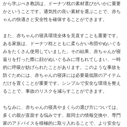
から学ぶべき教訓は、ドーナツ枕の素材選びがいかに重要
かということです。通気性の良い素材を選ぶことで、赤ち
ゃんの快適さと安全性を確保することができます。
また、赤ちゃんの寝具環境全体を見直すことも重要です。
ある家族は、ドーナツ枕とともに柔らかい布団やぬいぐる
みをたくさん使用していました。その結果、赤ちゃんが寝
返りを打った際に顔がぬいぐるみに埋もれてしまい、一時
的に呼吸が妨げられたことがあります。このような事故を
防ぐためには、赤ちゃんの寝床には必要最低限のアイテム
だけを置くことが重要です。シンプルで安全な環境を整え
ることで、事故のリスクを減らすことができます。
ちなみに、赤ちゃんの寝具やまくらの選び方については、
多くの親が直面する悩みです。親同士の情報交換や、専門
家のアドバイスを積極的に取り入れることで、より安全な