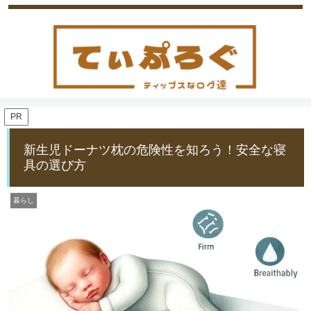
PR
新生児ドーナツ枕の危険性を知ろう！安全な寝
具の選び方
暮らし