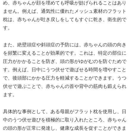
め、赤ちゃんが顔を埋めても呼吸が妨げられることはあり
ません。例えば、通気性に優れたメッシュ素材のフラット
枕は、赤ちゃんが吐き戻しをしてもすぐに乾き、衛生的で
す。
また、絶壁頭症や斜頭症の予防には、赤ちゃんの頭の向き
を頻繁に変えることが効果的です。これは、特定の部位に
圧力がかかることを防ぎ、頭の形がゆがむのを防ぐためで
す。例えば、日中にうつ伏せで遊ばせる時間を増やすこと
で、後頭部にかかる圧力を軽減することができます。うつ
伏せで遊ぶことで、赤ちゃんの首や背中の筋肉も鍛えられ
ます。
具体的な事例として、ある母親がフラット枕を使用し、日
中のうつ伏せ遊びを積極的に取り入れたところ、赤ちゃん
の頭の形が正常に発達し、健康な成長を促すことができま