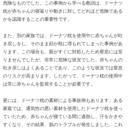
危険なものでした。この事例から学べる教訓は、ドーナツ
枕が赤ちゃんの寝返りや動きに対してどれほど危険である
かを認識することの重要性です。
また、別の家族では、ドーナツ枕を使用中に赤ちゃんが吐
き戻しをし、そのまま顔が枕に埋もれてしまった事例があ
ります。この場合も、親がすぐに対処したため窒息には至
りませんでしたが、非常に危険な状況でした。赤ちゃんの
吐き戻しはよくあることであり、このような状況では窒息
のリスクが高まります。したがって、ドーナツ枕の使用中
は常に赤ちゃんを監視することが必要です。
更には、ドーナツ枕の素材による事故例もあります。ある
家庭では、通気性の悪い素材を使用したドーナツ枕を使っ
ていたため、赤ちゃんが寝ている間に過熱し、汗をかきや
すくなり、その結果、肌のトラブルが発生しました。これ