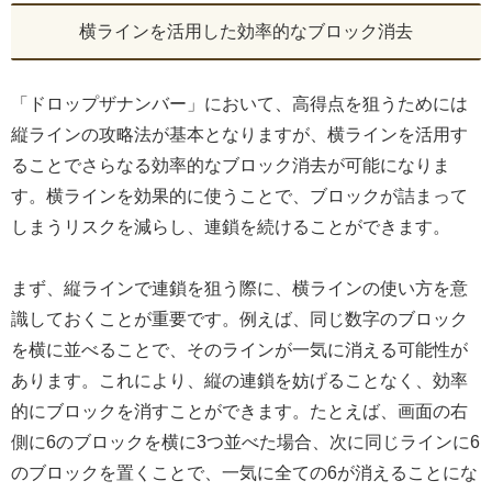
横ラインを活用した効率的なブロック消去
「ドロップザナンバー」において、高得点を狙うためには
縦ラインの攻略法が基本となりますが、横ラインを活用す
ることでさらなる効率的なブロック消去が可能になりま
す。横ラインを効果的に使うことで、ブロックが詰まって
しまうリスクを減らし、連鎖を続けることができます。
まず、縦ラインで連鎖を狙う際に、横ラインの使い方を意
識しておくことが重要です。例えば、同じ数字のブロック
を横に並べることで、そのラインが一気に消える可能性が
あります。これにより、縦の連鎖を妨げることなく、効率
的にブロックを消すことができます。たとえば、画面の右
側に6のブロックを横に3つ並べた場合、次に同じラインに6
のブロックを置くことで、一気に全ての6が消えることにな