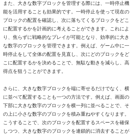
また、大きな数字ブロックを管理する際には、一時停止機
能を活用することも効果的です。一時停止を使って現在の
ブロックの配置を確認し、次に落ちてくるブロックをどこ
に配置するかを計画的に考えることができます。これによ
り、焦らずに戦略的なプレイが可能となり、効率的に大き
な数字のブロックを管理できます。例えば、ゲーム中に一
時停止をして全体の配置を見直し、次にどのブロックをど
こに配置するかを決めることで、無駄な動きを減らし、高
得点を狙うことができます。
さらに、大きな数字ブロックを端に寄せるだけでなく、横
に並べて配置することも一つの方法です。例えば、画面の
下部に大きな数字のブロックを横一列に並べることで、そ
の上に小さな数字のブロックを積み重ねやすくなります。
こうすることで、次のブロックを配置するスペースを確保
しつつ、大きな数字のブロックを連鎖的に消去することが