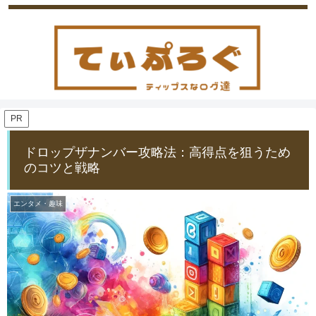
PR
ドロップザナンバー攻略法：高得点を狙うため
のコツと戦略
エンタメ・趣味