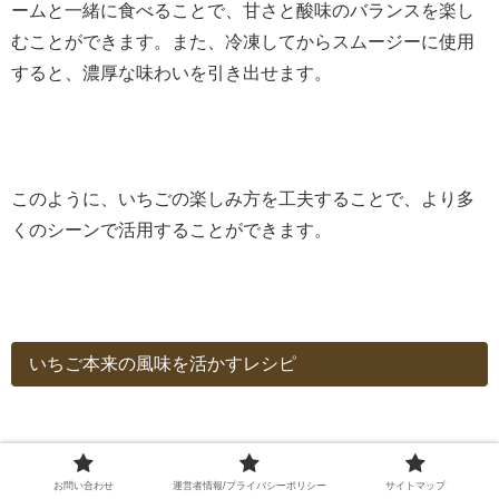
ームと一緒に食べることで、甘さと酸味のバランスを楽し
むことができます。また、冷凍してからスムージーに使用
すると、濃厚な味わいを引き出せます。
このように、いちごの楽しみ方を工夫することで、より多
くのシーンで活用することができます。
いちご本来の風味を活かすレシピ
お問い合わせ
運営者情報/プライバシーポリシー
サイトマップ
いちご本来の風味を活かすレシピとして、フレッシュいち