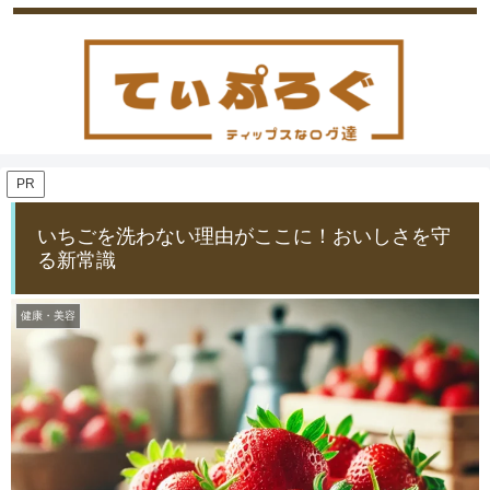
PR
いちごを洗わない理由がここに！おいしさを守
る新常識
健康・美容