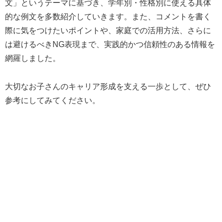
文」というテーマに基づき、学年別・性格別に使える具体
的な例文を多数紹介していきます。また、コメントを書く
際に気をつけたいポイントや、家庭での活用方法、さらに
は避けるべきNG表現まで、実践的かつ信頼性のある情報を
網羅しました。
大切なお子さんのキャリア形成を支える一歩として、ぜひ
参考にしてみてください。