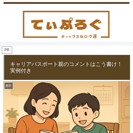
PR
キャリアパスポート親のコメントはこう書け！
実例付き
雑学