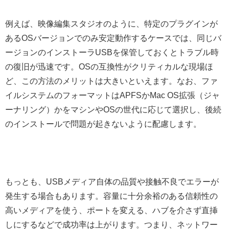
例えば、映像編集スタジオのように、特定のプラグインが
あるOSバージョンでのみ安定動作するケースでは、同じバ
ージョンのインストーラUSBを保管しておくとトラブル時
の復旧が迅速です。OSの互換性がクリティカルな現場ほ
ど、この方法のメリットは大きいといえます。なお、ファ
イルシステムのフォーマットはAPFSかMac OS拡張（ジャ
ーナリング）かをマシンやOSの世代に応じて選択し、後続
のインストールで問題が起きないように配慮します。
もっとも、USBメディア自体の品質や接触不良でエラーが
発生する場合もあります。容量に十分余裕のある信頼性の
高いメディアを使う、ポートを変える、ハブを介さず直挿
しにするなどで成功率は上がります。つまり、ネットワー