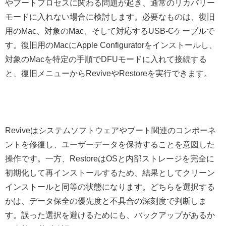
やブートプロセスに関わる問題が起き、通常のリカバリー
モードに入れない場合に検討します。必要なものは、復旧
用のMac、対象のMac、そして対応するUSB-Cケーブルで
す。復旧用のMacにApple Configuratorをインストールし、
対象のMacを特定の手順でDFUモードに入れて接続する
と、復旧メニューからReviveやRestoreを実行できます。
Reviveはシステムソフトウェアやブート関連のコンポーネ
ントを修復し、ユーザーデータを保持することを意図した
操作です。一方、RestoreはOSと内部ストレージを完全に
初期化して再インストールするため、結果としてクリーン
インストールと同等の状態になります。どちらを選択する
かは、データ保全の優先度と不具合の深刻度で判断しま
す。誤った選択を避けるためにも、バックアップがあるか