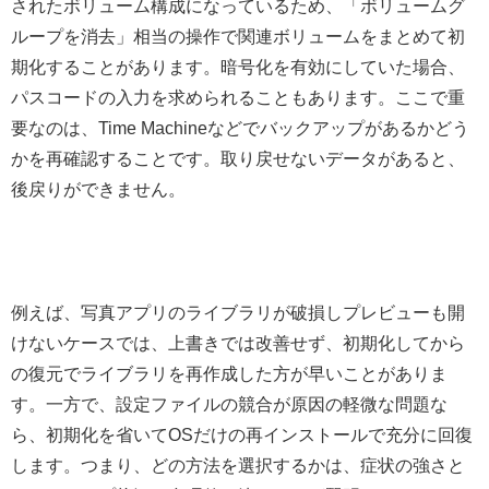
されたボリューム構成になっているため、「ボリュームグ
ループを消去」相当の操作で関連ボリュームをまとめて初
期化することがあります。暗号化を有効にしていた場合、
パスコードの入力を求められることもあります。ここで重
要なのは、Time Machineなどでバックアップがあるかどう
かを再確認することです。取り戻せないデータがあると、
後戻りができません。
例えば、写真アプリのライブラリが破損しプレビューも開
けないケースでは、上書きでは改善せず、初期化してから
の復元でライブラリを再作成した方が早いことがありま
す。一方で、設定ファイルの競合が原因の軽微な問題な
ら、初期化を省いてOSだけの再インストールで充分に回復
します。つまり、どの方法を選択するかは、症状の強さと