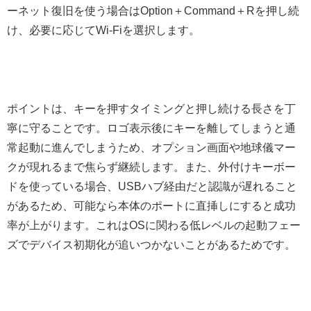
ーネット復旧を使う場合はOption＋Command＋Rを押し続
け、必要に応じてWi‑Fiを選択します。
ポイントは、キーを押すタイミングと押し続ける長さを丁
寧に守ることです。ロゴ表示後にキーを離してしまうと通
常起動に進んでしまうため、オプション画面や地球儀マー
クが現れるまで焦らず継続します。また、外付けキーボー
ドを使っている場合、USBハブ経由だと認識が遅れること
があるため、可能なら本体のポートに直挿しにすると成功
率が上がります。これはOSに関わる低レベルの起動フェー
ズでデバイス初期化が追いつかないことがあるためです。