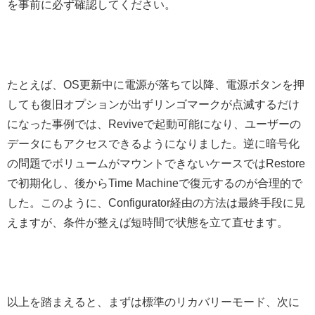
を事前に必ず確認してください。
たとえば、OS更新中に電源が落ちて以降、電源ボタンを押
しても復旧オプションが出ずリンゴマークが点滅するだけ
になった事例では、Reviveで起動可能になり、ユーザーの
データにもアクセスできるようになりました。逆に暗号化
の問題でボリュームがマウントできないケースではRestore
で初期化し、後からTime Machineで復元するのが合理的で
した。このように、Configurator経由の方法は最終手段に見
えますが、条件が整えば短時間で状態を立て直せます。
以上を踏まえると、まずは標準のリカバリーモード、次に