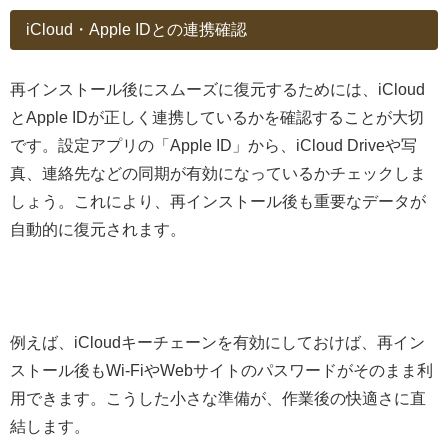
iCloud・Apple IDとの連携確認
再インストール後にスムーズに復元するためには、iCloud
とApple IDが正しく連携しているかを確認することが大切
です。設定アプリの「Apple ID」から、iCloud Driveや写
真、連絡先などの同期が有効になっているかチェックしま
しょう。これにより、再インストール後も重要なデータが
自動的に復元されます。
例えば、iCloudキーチェーンを有効にしておけば、再イン
ストール後もWi-FiやWebサイトのパスワードがそのまま利
用できます。こうした小さな準備が、作業後の快適さに直
結します。