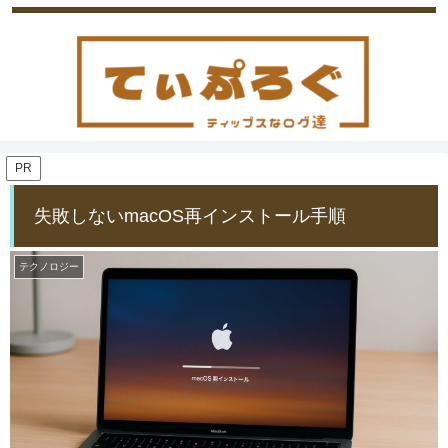
PR
失敗しないmacOS再インストール手順
テクノロジー