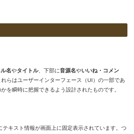
ネル名
や
タイトル
、下部に
音源名
や
いいね・コメン
れらはユーザーインターフェース（UI）の一部であ
のかを瞬時に把握できるよう設計されたものです。
でも同様にテキスト情報が画面上に固定表示されています。つ