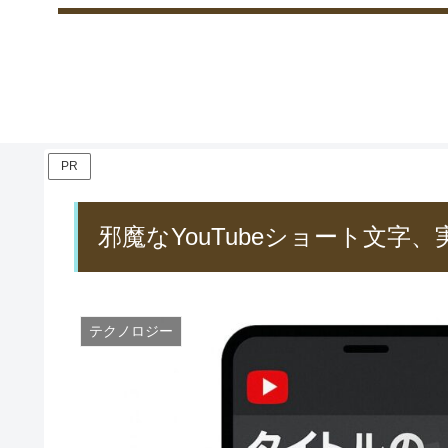
PR
邪魔なYouTubeショート文字
テクノロジー