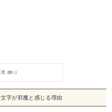
目次
トで文字が邪魔と感じる理由