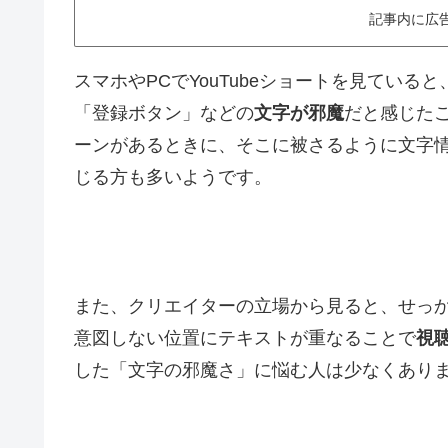
記事内に広
スマホやPCでYouTubeショートを見てい
「登録ボタン」などの
文字が邪魔
だと感じた
ーンがあるときに、そこに被さるように文字
じる方も多いようです。
また、クリエイターの立場から見ると、せっ
意図しない位置にテキストが重なることで
視
した「文字の邪魔さ」に悩む人は少なくあり