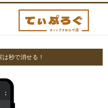
、実は秒で消せる！