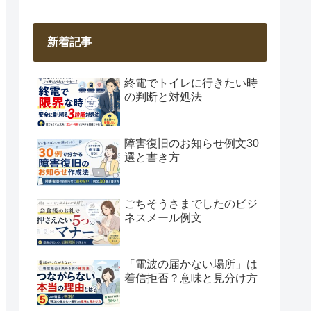
新着記事
終電でトイレに行きたい時
の判断と対処法
障害復旧のお知らせ例文30
選と書き方
ごちそうさまでしたのビジ
ネスメール例文
「電波の届かない場所」は
着信拒否？意味と見分け方