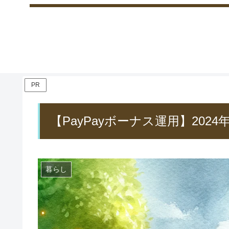
PR
【PayPayボーナス運用】20
暮らし