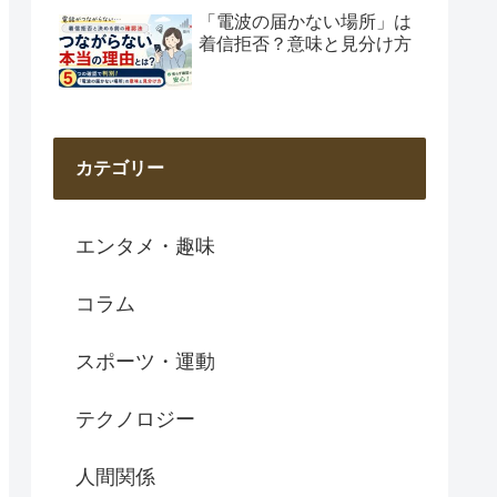
「電波の届かない場所」は
着信拒否？意味と見分け方
カテゴリー
エンタメ・趣味
コラム
スポーツ・運動
テクノロジー
人間関係