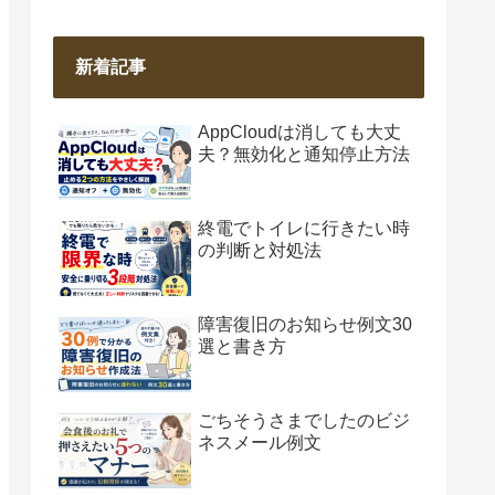
新着記事
AppCloudは消しても大丈
夫？無効化と通知停止方法
終電でトイレに行きたい時
の判断と対処法
障害復旧のお知らせ例文30
選と書き方
ごちそうさまでしたのビジ
ネスメール例文