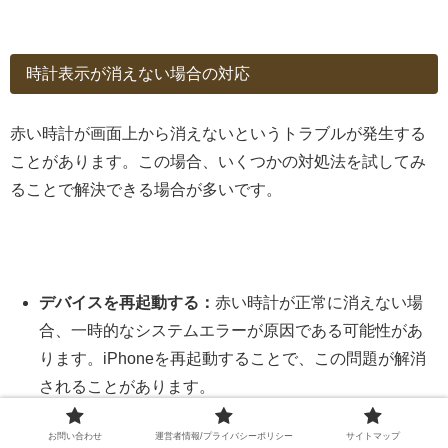
時計表示が消えない場合の対応
赤い時計が画面上から消えないというトラブルが発生する
ことがあります。この場合、いくつかの対処法を試してみ
ることで解決できる場合が多いです。
デバイスを再起動する：
赤い時計が正常に消えない場
合、一時的なシステムエラーが原因である可能性があ
ります。iPhoneを再起動することで、この問題が解消
されることがあります。
画面録画や通話を手動で停止する：
録画や通話が終了
お問い合わせ
運営者情報/プライバシーポリシー
サイトマップ
していない場合、赤い時計が表示されたままになるこ