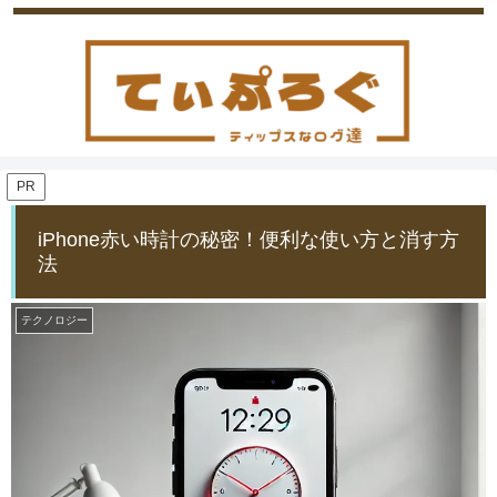
PR
iPhone赤い時計の秘密！便利な使い方と消す方
法
テクノロジー