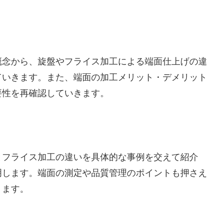
概念から、旋盤やフライス加工による端面仕上げの違
ていきます。また、端面の加工メリット・デメリット
要性を再確認していきます。
とフライス加工の違いを具体的な事例を交えて紹介
明します。端面の測定や品質管理のポイントも押さえ
ります。