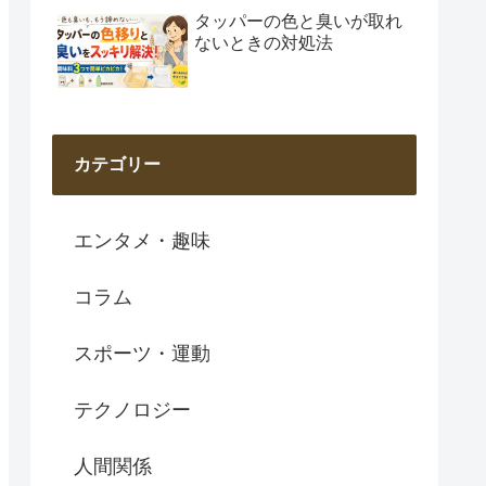
タッパーの色と臭いが取れ
ないときの対処法
カテゴリー
エンタメ・趣味
コラム
スポーツ・運動
テクノロジー
人間関係