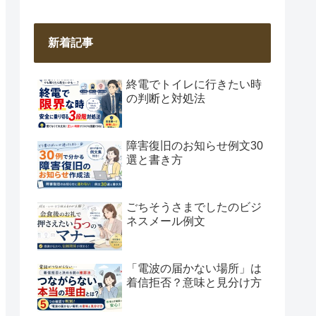
新着記事
終電でトイレに行きたい時
の判断と対処法
障害復旧のお知らせ例文30
選と書き方
ごちそうさまでしたのビジ
ネスメール例文
「電波の届かない場所」は
着信拒否？意味と見分け方