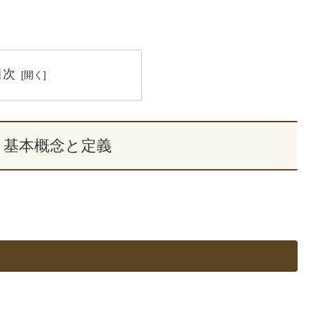
目次
？基本概念と定義