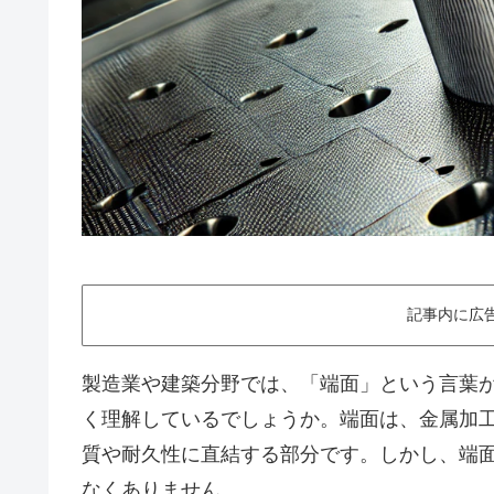
記事内に広
製造業や建築分野では、「端面」という言葉
く理解しているでしょうか。端面は、金属加
質や耐久性に直結する部分です。しかし、端
なくありません。