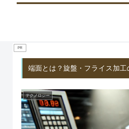
PR
端面とは？旋盤・フライス加工
テクノロジー