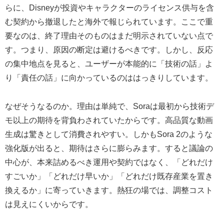
らに、Disneyが投資やキャラクターのライセンス供与を含
む契約から撤退したと海外で報じられています。ここで重
要なのは、終了理由そのものはまだ明示されていない点で
す。つまり、原因の断定は避けるべきです。しかし、反応
の集中地点を見ると、ユーザーが本能的に「技術の話」よ
り「責任の話」に向かっているのははっきりしています。
なぜそうなるのか。理由は単純で、Soraは最初から技術デ
モ以上の期待を背負わされていたからです。高品質な動画
生成は驚きとして消費されやすい。しかもSora 2のような
強化版が出ると、期待はさらに膨らみます。すると議論の
中心が、本来詰めるべき運用や契約ではなく、「どれだけ
すごいか」「どれだけ早いか」「どれだけ既存産業を置き
換えるか」に寄っていきます。熱狂の場では、調整コスト
は見えにくいからです。