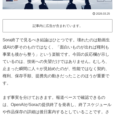
2026.03.25
記事内に広告が含まれています。
Sora終了で見るべき結論はひとつです。壊れたのは動画生
成AIの夢そのものではなく、「面白いものが出れば権利も
事業も後から整う」という楽観です。今回の反応欄が示し
ているのは、技術への失望だけではありません。むしろ、
止まった瞬間に人々が見始めたのが、性能ではなく契約、
権利、保存手順、提携先の動きだったことのほうが重要で
す。
まず事実を分けておきます。報道ベースで確認できるの
は、OpenAIがSoraの提供終了を発表し、終了スケジュール
や作品保存の詳細は後日案内するとしていることです。さ