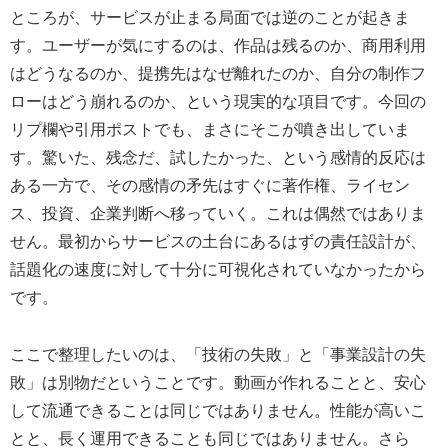
ところが、サービスが止まる局面では逆のことが起きま
す。ユーザーが気にするのは、作品は残るのか、商用利用
はどうなるのか、提携先はなぜ離れたのか、自分の制作フ
ローはどう崩れるのか、という現実的な項目です。今回の
リプ欄や引用ポストでも、まさにそこが噴き出していま
す。驚いた、残念だ、試したかった、という感情的反応は
ある一方で、その感情の矛先はすぐに著作権、ライセン
ス、投資、企業判断へ移っていく。これは偶然ではありま
せん。最初からサービスの土台にあるはずの責任設計が、
話題化の速度に対して十分に可視化されていなかったから
です。
ここで整理したいのは、「技術の失敗」と「事業設計の失
敗」は別物だということです。動画が作れることと、安心
して流通できることは同じではありません。性能が高いこ
とと、長く運用できることも同じではありません。さら