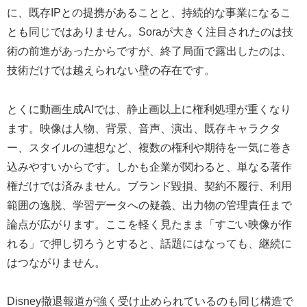
に、既存IPとの提携があることと、持続的な事業になるこ
とも同じではありません。Soraが大きく注目されたのは技
術の前進があったからですが、終了局面で露出したのは、
技術だけでは越えられない壁の存在です。
とくに動画生成AIでは、静止画以上に権利処理が重くなり
ます。映像は人物、背景、音声、演出、既存キャラクタ
ー、スタイルの連想など、複数の権利や期待を一気に巻き
込みやすいからです。しかも企業が関わると、単なる著作
権だけでは済みません。ブランド毀損、契約不履行、利用
範囲の逸脱、学習データへの疑義、出力物の管理責任まで
論点が広がります。ここを軽く見たまま「すごい映像が作
れる」で押し切ろうとすると、話題にはなっても、継続に
はつながりません。
Disney撤退報道が強く受け止められているのも同じ構造で