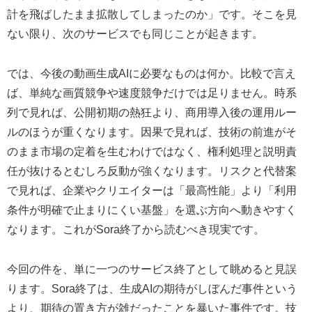
計を飛ばしたまま拡散してしまったのか」です。そこを見
ない限り、次のサービスでも同じことが起きます。
では、今後の動画生成AIに必要なものは何か。比較で言え
ば、単純な画質競争や速度競争だけでは足りません。時系
列で見れば、公開初期の熱狂より、商用導入後の運用ルー
ルのほうが重くなります。因果で見れば、技術の前進がそ
のまま市場の定着を生むわけではなく、権利処理と説明責
任が抜けるとむしろ反動が強くなります。リスクと代替案
で見れば、企業やクリエイターは「最高性能」より「利用
条件が明確で止まりにくい基盤」を選ぶ方向へ動きやすく
なります。これがSora終了から読むべき現実です。
今回の件を、単に一つのサービス終了として眺めると見誤
ります。Sora終了は、生成AIの期待がしぼんだ事件という
より、期待の置き方が雑だったことを暴いた事件です。技