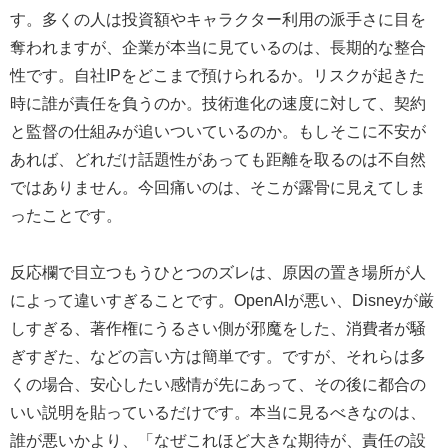
す。多くの人は投資額やキャラクター利用の派手さに目を
奪われますが、企業が本当に見ているのは、長期的な整合
性です。自社IPをどこまで預けられるか。リスクが起きた
時に誰が責任を負うのか。技術進化の速度に対して、契約
と監督の仕組みが追いついているのか。もしそこに不安が
あれば、どれだけ話題性があっても距離を取るのは不自然
ではありません。今回痛いのは、そこが露骨に見えてしま
ったことです。
反応欄で目立つもうひとつのズレは、原因の置き場所が人
によって違いすぎることです。OpenAIが悪い、Disneyが厳
しすぎる、著作権にうるさい側が邪魔をした、消費者が騒
ぎすぎた、などの言い方は簡単です。ですが、それらは多
くの場合、安心したい感情が先にあって、その後に都合の
いい説明を貼っているだけです。本当に見るべきなのは、
誰が悪いかより、「なぜこれほど大きな期待が、責任の設