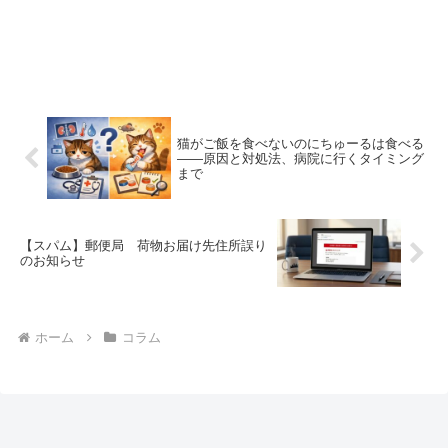
猫がご飯を食べないのにちゅーるは食べる
——原因と対処法、病院に行くタイミング
まで
【スパム】郵便局 荷物お届け先住所誤り
のお知らせ
ホーム
コラム